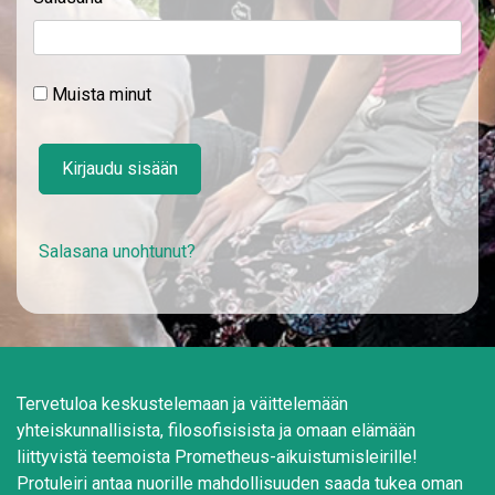
Muista minut
Kirjaudu sisään
Salasana unohtunut?
Tervetuloa keskustelemaan ja väittelemään
yhteiskunnallisista, filosofisisista ja omaan elämään
liittyvistä teemoista Prometheus-aikuistumisleirille!
Protuleiri antaa nuorille mahdollisuuden saada tukea oman