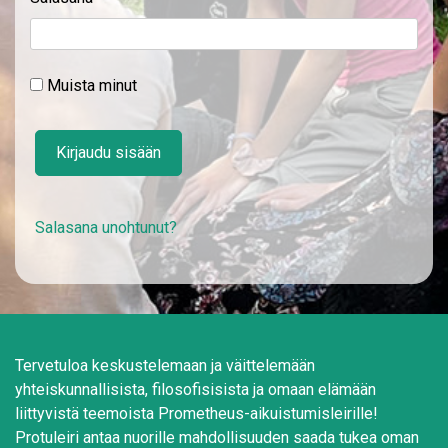
Muista minut
Kirjaudu sisään
Salasana unohtunut?
Tervetuloa keskustelemaan ja väittelemään
yhteiskunnallisista, filosofisisista ja omaan elämään
liittyvistä teemoista Prometheus-aikuistumisleirille!
Protuleiri antaa nuorille mahdollisuuden saada tukea oman