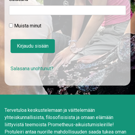
Muista minut
Kirjaudu sisään
Salasana unohtunut?
Tervetuloa keskustelemaan ja väittelemään
yhteiskunnallisista, filosofisisista ja omaan elämään
liittyvistä teemoista Prometheus-aikuistumisleirille!
Protuleiri antaa nuorille mahdollisuuden saada tukea oman