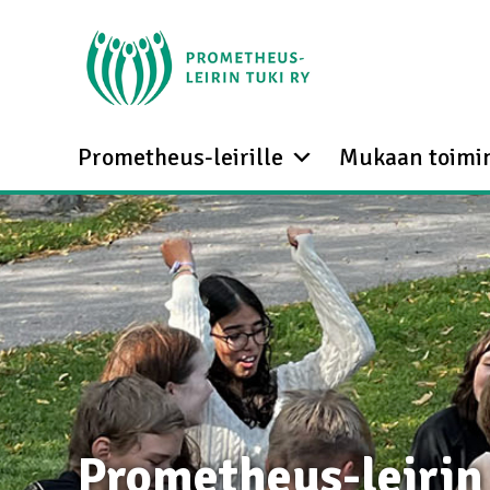
Prometheus-leirille
Mukaan toimi
Prometheus-leirin 