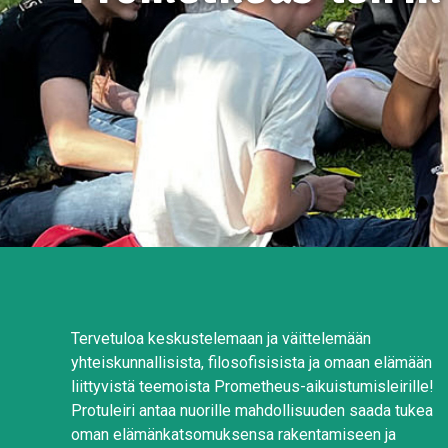
Tervetuloa keskustelemaan ja väittelemään
yhteiskunnallisista, filosofisisista ja omaan elämään
liittyvistä teemoista Prometheus-aikuistumisleirille!
Protuleiri antaa nuorille mahdollisuuden saada tukea
oman elämänkatsomuksensa rakentamiseen ja