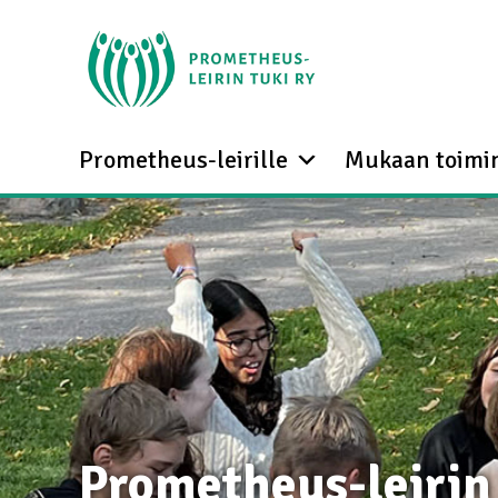
Prometheus-leirille
Mukaan toimi
Prometheus-leirin 