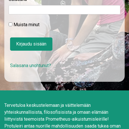
Muista minut
Kirjaudu sisään
Salasana unohtunut?
Tervetuloa keskustelemaan ja väittelemään
yhteiskunnallisista, filosofisisista ja omaan elämään
liittyvistä teemoista Prometheus-aikuistumisleirille!
Protuleiri antaa nuorille mahdollisuuden saada tukea oman