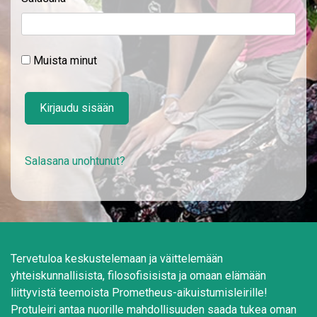
Muista minut
Kirjaudu sisään
Salasana unohtunut?
Tervetuloa keskustelemaan ja väittelemään
yhteiskunnallisista, filosofisisista ja omaan elämään
liittyvistä teemoista Prometheus-aikuistumisleirille!
Protuleiri antaa nuorille mahdollisuuden saada tukea oman