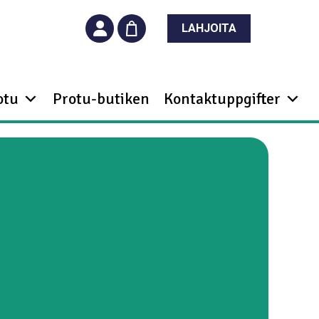
LAHJOITA
otu
Protu-butiken
Kontaktuppgifter