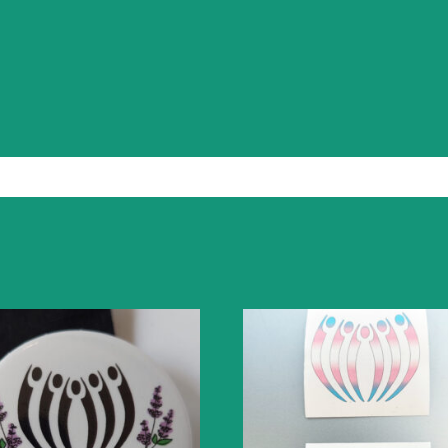
mängd