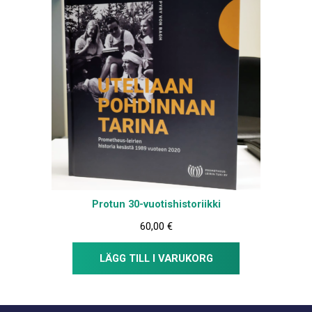
Protun 30-vuotishistoriikki
60,00
€
LÄGG TILL I VARUKORG