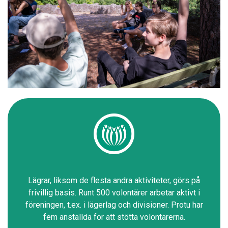
Lägrar, liksom de flesta andra aktiviteter, görs på
frivillig basis. Runt 500 volontärer arbetar aktivt i
föreningen, t.ex. i lägerlag och divisioner. Protu har
fem anställda för att stötta volontärerna.