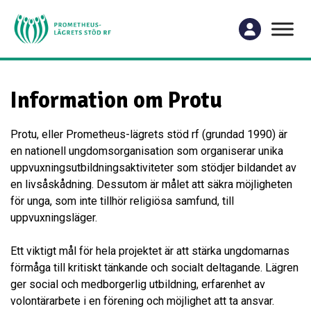
Information om Protu
Protu, eller Prometheus-lägrets stöd rf (grundad 1990) är
en nationell ungdomsorganisation som organiserar unika
uppvuxningsutbildningsaktiviteter som stödjer bildandet av
en livsåskådning. Dessutom är målet att säkra möjligheten
för unga, som inte tillhör religiösa samfund, till
uppvuxningsläger.
Ett viktigt mål för hela projektet är att stärka ungdomarnas
förmåga till kritiskt tänkande och socialt deltagande. Lägren
ger social och medborgerlig utbildning, erfarenhet av
volontärarbete i en förening och möjlighet att ta ansvar.