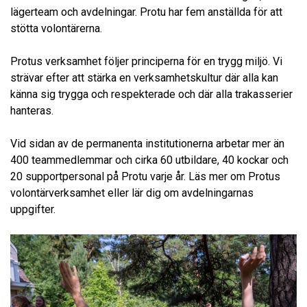
lägerteam och avdelningar. Protu har fem anställda för att
stötta volontärerna.
Protus verksamhet följer principerna för en trygg miljö. Vi
strävar efter att stärka en verksamhetskultur där alla kan
känna sig trygga och respekterade och där alla trakasserier
hanteras.
Vid sidan av de permanenta institutionerna arbetar mer än
400 teammedlemmar och cirka 60 utbildare, 40 kockar och
20 supportpersonal på Protu varje år. Läs mer om Protus
volontärverksamhet eller lär dig om avdelningarnas
uppgifter.