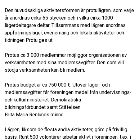
Den huvudsakliga aktivitetsformen är protulägren, som varje
år anordnas cirka 65 stycken och i vilka cirka 1000
lägerdeltagare deltar. Tillsammans med lägren anordnas
uppföljningsläger, evenemang och lokala aktiviteter och
tidningen Protu ges ut.
Protus ca 3 000 medlemmar möjliggör organisationen av
verksamheten med sina medlemsavgifter. Den som vill
stödja verksamheten kan bli medlem.
Protus budget är ca 750 000 €. Utöver läger- och
medlemsavgifter får föreningen medel från undervisnings-
och kulturministeriet, Demokratiska
bildningsförbundet samt Stiftelsen
Brita Maria Renlunds minne.
Lägren, liksom de flesta andra aktiviteter, görs på frivillig
basis. Runt 500 volontärer arbetar aktivt i föreningen, t.ex. i