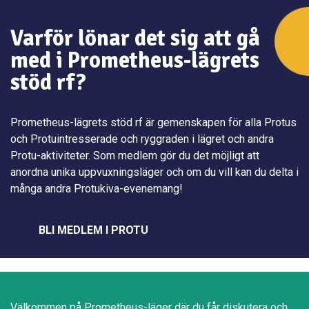
Varför lönar det sig att gå
med i Prometheus-lägrets
stöd rf?
Prometheus-lägrets stöd rf är gemenskapen för alla Protus
och Protuintresserade och ryggraden i lägret och andra
Protu-aktiviteter. Som medlem gör du det möjligt att
anordna unika uppvuxningsläger och om du vill kan du delta i
många andra Protukiva-evenemang!
BLI MEDLEM I PROTU
Välkommen på Prometheus-läger där du får diskutera och