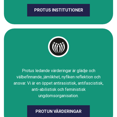
PROTUS INSTITUTIONER
Protus ledande värderingar är glädje och
välbefinnande, jämlikhet, nyfiken reflektion och
ansvar. Vi är en öppet antirasistisk, antifascistisk,
anti-abilistisk och feministisk
ungdomsorganisation.
PROTUN VÄRDERINGAR