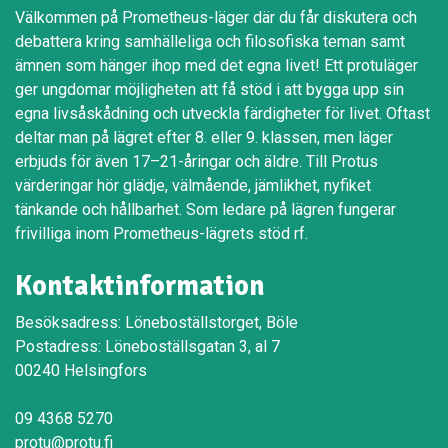
Välkommen på Prometheus-läger där du får diskutera och
debattera kring samhälleliga och filosofiska teman samt
ämnen som hänger ihop med det egna livet! Ett protuläger
ger ungdomar möjligheten att få stöd i att bygga upp sin
egna livsåskådning och utveckla färdigheter för livet. Oftast
deltar man på lägret efter 8. eller 9. klassen, men läger
erbjuds för även 17–21-åringar och äldre. Till Protus
värderingar hör glädje, välmående, jämlikhet, nyfiket
tänkande och hållbarhet. Som ledare på lägren fungerar
frivilliga inom Prometheus-lägrets stöd rf.
Kontaktinformation
Besöksadress: Löneboställstorget, Böle
Postadress: Löneboställsgatan 3, al 7
00240 Helsingfors
09 4368 5270
protu@protu.fi