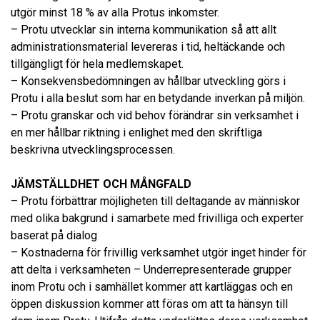
utgör minst 18 % av alla Protus inkomster.
– Protu utvecklar sin interna kommunikation så att allt
administrationsmaterial levereras i tid, heltäckande och
tillgängligt för hela medlemskapet.
– Konsekvensbedömningen av hållbar utveckling görs i
Protu i alla beslut som har en betydande inverkan på miljön.
– Protu granskar och vid behov förändrar sin verksamhet i
en mer hållbar riktning i enlighet med den skriftliga
beskrivna utvecklingsprocessen.
JÄMSTÄLLDHET OCH MÅNGFALD
– Protu förbättrar möjligheten till deltagande av människor
med olika bakgrund i samarbete med frivilliga och experter
baserat på dialog
– Kostnaderna för frivillig verksamhet utgör inget hinder för
att delta i verksamheten – Underrepresenterade grupper
inom Protu och i samhället kommer att kartläggas och en
öppen diskussion kommer att föras om att ta hänsyn till