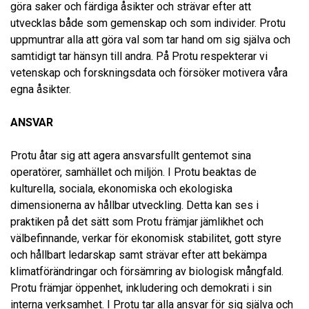
göra saker och färdiga åsikter och strävar efter att
utvecklas både som gemenskap och som individer. Protu
uppmuntrar alla att göra val som tar hand om sig själva och
samtidigt tar hänsyn till andra. På Protu respekterar vi
vetenskap och forskningsdata och försöker motivera våra
egna åsikter.
ANSVAR
Protu åtar sig att agera ansvarsfullt gentemot sina
operatörer, samhället och miljön. I Protu beaktas de
kulturella, sociala, ekonomiska och ekologiska
dimensionerna av hållbar utveckling. Detta kan ses i
praktiken på det sätt som Protu främjar jämlikhet och
välbefinnande, verkar för ekonomisk stabilitet, gott styre
och hållbart ledarskap samt strävar efter att bekämpa
klimatförändringar och försämring av biologisk mångfald.
Protu främjar öppenhet, inkludering och demokrati i sin
interna verksamhet. I Protu tar alla ansvar för sig själva och