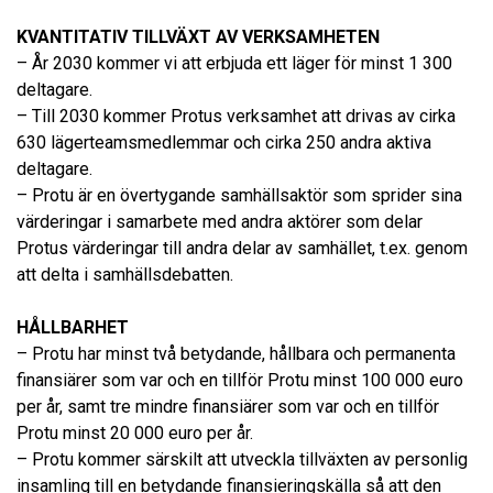
KVANTITATIV TILLVÄXT AV VERKSAMHETEN
– År 2030 kommer vi att erbjuda ett läger för minst 1 300
deltagare.
– Till 2030 kommer Protus verksamhet att drivas av cirka
630 lägerteamsmedlemmar och cirka 250 andra aktiva
deltagare.
– Protu är en övertygande samhällsaktör som sprider sina
värderingar i samarbete med andra aktörer som delar
Protus värderingar till andra delar av samhället, t.ex. genom
att delta i samhällsdebatten.
HÅLLBARHET
– Protu har minst två betydande, hållbara och permanenta
finansiärer som var och en tillför Protu minst 100 000 euro
per år, samt tre mindre finansiärer som var och en tillför
Protu minst 20 000 euro per år.
– Protu kommer särskilt att utveckla tillväxten av personlig
insamling till en betydande finansieringskälla så att den