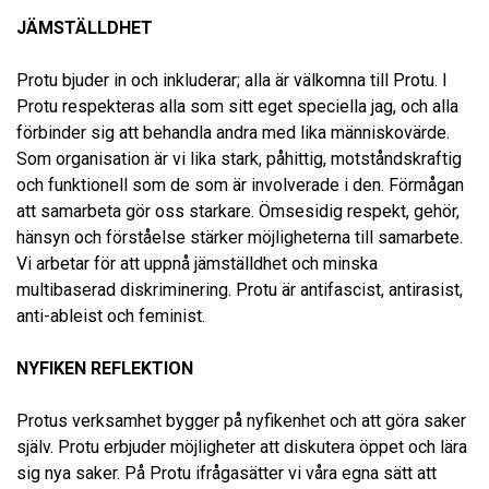
JÄMSTÄLLDHET
Protu bjuder in och inkluderar; alla är välkomna till Protu. I
Protu respekteras alla som sitt eget speciella jag, och alla
förbinder sig att behandla andra med lika människovärde.
Som organisation är vi lika stark, påhittig, motståndskraftig
och funktionell som de som är involverade i den. Förmågan
att samarbeta gör oss starkare. Ömsesidig respekt, gehör,
hänsyn och förståelse stärker möjligheterna till samarbete.
Vi arbetar för att uppnå jämställdhet och minska
multibaserad diskriminering. Protu är antifascist, antirasist,
anti-ableist och feminist.
NYFIKEN REFLEKTION
Protus verksamhet bygger på nyfikenhet och att göra saker
själv. Protu erbjuder möjligheter att diskutera öppet och lära
sig nya saker. På Protu ifrågasätter vi våra egna sätt att