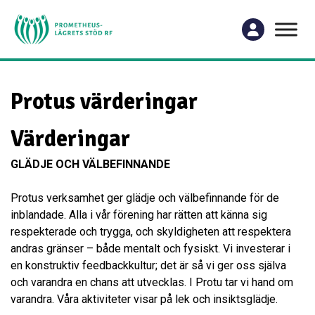
Protus värderingar
Värderingar
GLÄDJE OCH VÄLBEFINNANDE
Protus verksamhet ger glädje och välbefinnande för de
inblandade. Alla i vår förening har rätten att känna sig
respekterade och trygga, och skyldigheten att respektera
andras gränser – både mentalt och fysiskt. Vi investerar i
en konstruktiv feedbackkultur; det är så vi ger oss själva
och varandra en chans att utvecklas. I Protu tar vi hand om
varandra. Våra aktiviteter visar på lek och insiktsglädje.