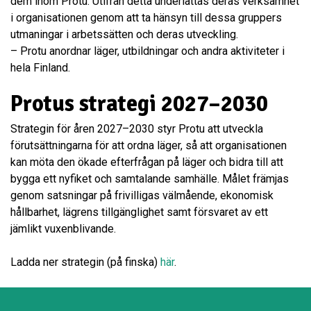
dem inom Protu. Utifrån detta underlättas deras verksamhet
i organisationen genom att ta hänsyn till dessa gruppers
utmaningar i arbetssätten och deras utveckling.
– Protu anordnar läger, utbildningar och andra aktiviteter i
hela Finland.
Protus strategi 2027–2030
Strategin för åren 2027–2030 styr Protu att utveckla
förutsättningarna för att ordna läger, så att organisationen
kan möta den ökade efterfrågan på läger och bidra till att
bygga ett nyfiket och samtalande samhälle. Målet främjas
genom satsningar på frivilligas välmående, ekonomisk
hållbarhet, lägrens tillgänglighet samt försvaret av ett
jämlikt vuxenblivande.
Ladda ner strategin (på finska)
här
.