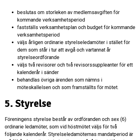
beslutas om storleken av medlemsavgiften för
kommande verksamhetsperiod
fastställs verksamhetsplan och budget för kommande
verksamhetsperiod
väljs årligen ordinarie styrelseledamöter i stället för
dem som står i tur att avgå och vartannat år
styrelseordförande
väljs två revisorer och två revisorssuppleanter för ett
kalenderår i sänder
behandlas övriga ärenden som nämns i
möteskallelsen och som framställts för mötet.
5. Styrelse
Föreningens styrelse består av ordföranden och sex (6)
ordinarie ledamöter, som vid höstmötet väljs för två
följande kalenderår. Styrelseledamöternas mandatperiod är