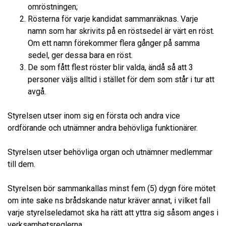
omröstningen;
Rösterna för varje kandidat sammanräknas. Varje
namn som har skrivits på en röstsedel är värt en röst.
Om ett namn förekommer flera gånger på samma
sedel, ger dessa bara en röst.
De som fått flest röster blir valda, ändå så att 3
personer väljs alltid i stället för dem som står i tur att
avgå.
Styrelsen utser inom sig en första och andra vice
ordförande och utnämner andra behövliga funktionärer.
Styrelsen utser behövliga organ och utnämner medlemmar
till dem.
Styrelsen bör sammankallas minst fem (5) dygn före mötet
om inte sake ns brådskande natur kräver annat, i vilket fall
varje styrelseledamot ska ha rätt att yttra sig såsom anges i
verksamhetsreglerna.