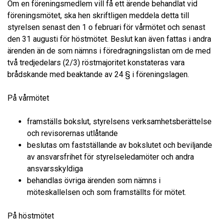
Om en föreningsmedlem vill få ett ärende behandlat vid
föreningsmötet, ska hen skriftligen meddela detta till
styrelsen senast den 1 o februari för vårmötet och senast
den 31 augusti för höstmötet. Beslut kan även fattas i andra
ärenden än de som nämns i föredragningslistan om de med
två tredjedelars (2/3) röstmajoritet konstateras vara
brådskande med beaktande av 24 § i föreningslagen.
På vårmötet
framställs bokslut, styrelsens verksamhetsberättelse
och revisorernas utlåtande
beslutas om fastställande av bokslutet och beviljande
av ansvarsfrihet för styrelseledamöter och andra
ansvarsskyldiga
behandlas övriga ärenden som nämns i
möteskallelsen och som framställts för mötet.
På höstmötet