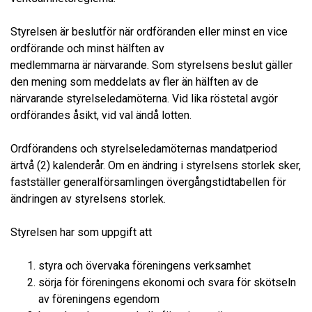
Styrelsen är beslutför när ordföranden eller minst en vice
ordförande och minst hälften av
medlemmarna är närvarande. Som styrelsens beslut gäller
den mening som meddelats av fler än hälften av de
närvarande styrelseledamöterna. Vid lika röstetal avgör
ordförandes åsikt, vid val ändå lotten.
Ordförandens och styrelseledamöternas mandatperiod
ärtvå (2) kalenderår. Om en ändring i styrelsens storlek sker,
fastställer generalförsamlingen övergångstidtabellen för
ändringen av styrelsens storlek.
Styrelsen har som uppgift att
styra och övervaka föreningens verksamhet
sörja för föreningens ekonomi och svara för skötseln
av föreningens egendom