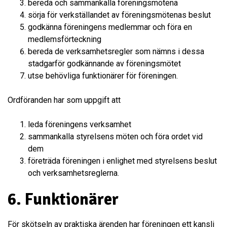
bereda och sammankalla föreningsmötena
sörja för verkställandet av föreningsmötenas beslut
godkänna föreningens medlemmar och föra en
medlemsförteckning
bereda de verksamhetsregler som nämns i dessa
stadgarför godkännande av föreningsmötet
utse behövliga funktionärer för föreningen.
Ordföranden har som uppgift att
leda föreningens verksamhet
sammankalla styrelsens möten och föra ordet vid
dem
företräda föreningen i enlighet med styrelsens beslut
och verksamhetsreglerna.
6. Funktionärer
För skötseln av praktiska ärenden har föreningen ett kansli