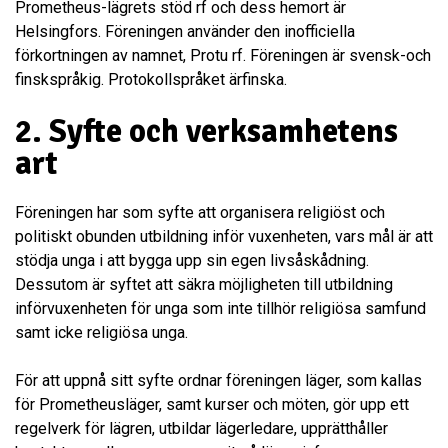
Prometheus-lägrets stöd rf och dess hemort är
Helsingfors. Föreningen använder den inofficiella
förkortningen av namnet, Protu rf. Föreningen är svensk-och
finskspråkig. Protokollspråket ärfinska.
2. Syfte och verksamhetens
art
Föreningen har som syfte att organisera religiöst och
politiskt obunden utbildning inför vuxenheten, vars mål är att
stödja unga i att bygga upp sin egen livsåskådning.
Dessutom är syftet att säkra möjligheten till utbildning
införvuxenheten för unga som inte tillhör religiösa samfund
samt icke religiösa unga.
För att uppnå sitt syfte ordnar föreningen läger, som kallas
för Prometheusläger, samt kurser och möten, gör upp ett
regelverk för lägren, utbildar lägerledare, upprätthåller