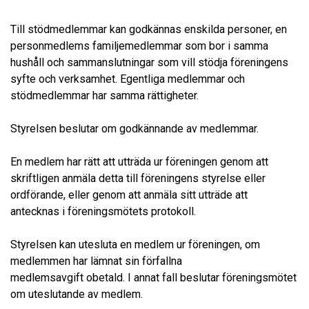
Till stödmedlemmar kan godkännas enskilda personer, en
personmedlems familjemedlemmar som bor i samma
hushåll och sammanslutningar som vill stödja föreningens
syfte och verksamhet. Egentliga medlemmar och
stödmedlemmar har samma rättigheter.
Styrelsen beslutar om godkännande av medlemmar.
En medlem har rätt att utträda ur föreningen genom att
skriftligen anmäla detta till föreningens styrelse eller
ordförande, eller genom att anmäla sitt utträde att
antecknas i föreningsmötets protokoll.
Styrelsen kan utesluta en medlem ur föreningen, om
medlemmen har lämnat sin förfallna
medlemsavgift obetald. I annat fall beslutar föreningsmötet
om uteslutande av medlem.