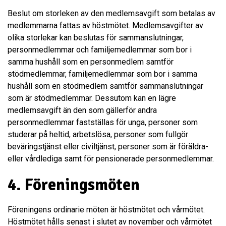
Beslut om storleken av den medlemsavgift som betalas av
medlemmarna fattas av höstmötet. Medlemsavgifter av
olika storlekar kan beslutas för sammanslutningar,
personmedlemmar och familjemedlemmar som bor i
samma hushåll som en personmedlem samtför
stödmedlemmar, familjemedlemmar som bor i samma
hushåll som en stödmedlem samtför sammanslutningar
som är stödmedlemmar. Dessutom kan en lägre
medlemsavgift än den som gällerför andra
personmedlemmar fastställas för unga, personer som
studerar på heltid, arbetslösa, personer som fullgör
beväringstjänst eller civiltjänst, personer som är föräldra-
eller vårdlediga samt för pensionerade personmedlemmar.
4. Föreningsmöten
Föreningens ordinarie möten är höstmötet och vårmötet.
Höstmötet hålls senast i slutet av november och vårmötet