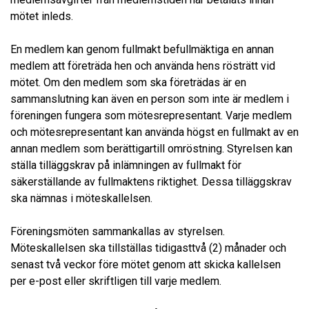
mötet inleds.
En medlem kan genom fullmakt befullmäktiga en annan
medlem att företräda hen och använda hens rösträtt vid
mötet. Om den medlem som ska företrädas är en
sammanslutning kan även en person som inte är medlem i
föreningen fungera som mötesrepresentant. Varje medlem
och mötesrepresentant kan använda högst en fullmakt av en
annan medlem som berättigartill omröstning. Styrelsen kan
ställa tilläggskrav på inlämningen av fullmakt för
säkerställande av fullmaktens riktighet. Dessa tilläggskrav
ska nämnas i möteskallelsen.
Föreningsmöten sammankallas av styrelsen.
Möteskallelsen ska tillställas tidigasttvå (2) månader och
senast två veckor före mötet genom att skicka kallelsen
per e-post eller skriftligen till varje medlem.