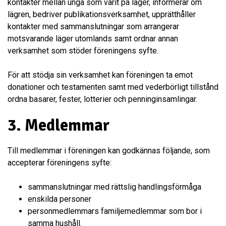
kontakter mellan unga som varit på läger, informerar om
lägren, bedriver publikationsverksamhet, upprätthåller
kontakter med sammanslutningar som arrangerar
motsvarande läger utomlands samt ordnar annan
verksamhet som stöder föreningens syfte.
För att stödja sin verksamhet kan föreningen ta emot
donationer och testamenten samt med vederbörligt tillstånd
ordna basarer, fester, lotterier och penninginsamlingar.
3. Medlemmar
Till medlemmar i föreningen kan godkännas följande, som
accepterar föreningens syfte:
sammanslutningar med rättslig handlingsförmåga
enskilda personer
personmedlemmars familjemedlemmar som bor i
samma hushåll.