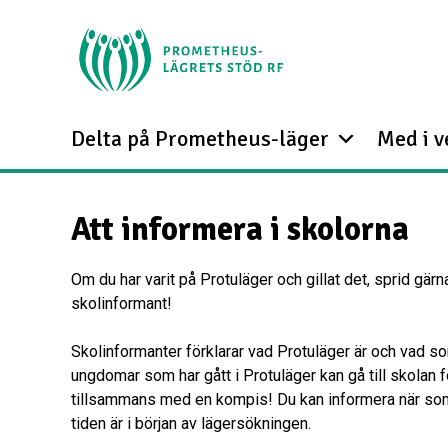
Delta på Prometheus-läger
Med i 
Att informera i skolorna
Om du har varit på Protuläger och gillat det, sprid gärn
skolinformant!
Skolinformanter förklarar vad Protuläger är och vad s
ungdomar som har gått i Protuläger kan gå till skolan f
tillsammans med en kompis! Du kan informera när som
tiden är i början av lägersökningen.