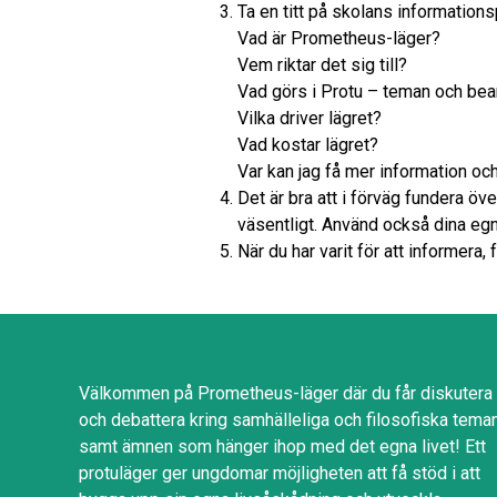
Ta en titt på skolans information
Vad är Prometheus-läger?
Vem riktar det sig till?
Vad görs i Protu – teman och be
Vilka driver lägret?
Vad kostar lägret?
Var kan jag få mer information och
Det är bra att i förväg fundera öve
väsentligt. Använd också dina egna
När du har varit för att informera,
Välkommen på Prometheus-läger där du får diskutera
och debattera kring samhälleliga och filosofiska tema
samt ämnen som hänger ihop med det egna livet! Ett
protuläger ger ungdomar möjligheten att få stöd i att