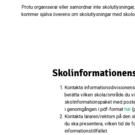
Protu organiserar eller samordnar inte skolutlysningar
kommer själva överens om skolutlysningar med skolo
Skolinformationen
Kontakta informationsdivisionens 
berätta vilken skola/område du vil
skolinformationspaket med posten,
i genomgången i pdf-format
här
(p
Kontakta läraren/rektorn på den sk
du ska presentera, vilken tid de 
informationstillfället.