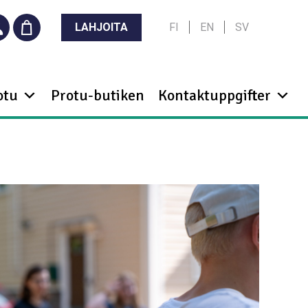
LAHJOITA
FI
EN
SV
otu
Protu-butiken
Kontaktuppgifter