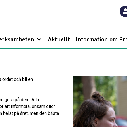
verksamheten
Aktuellt
Information om Pr
a ordet och bli en
om görs på dem. Alla
ör att informera, ensam eller
 helst på året, men den bästa