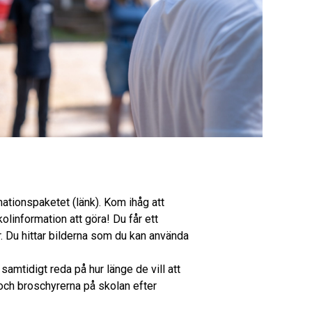
ationspaketet (länk). Kom ihåg att
olinformation att göra! Du får ett
. Du hittar bilderna som du kan använda
amtidigt reda på hur länge de vill att
och broschyrerna på skolan efter