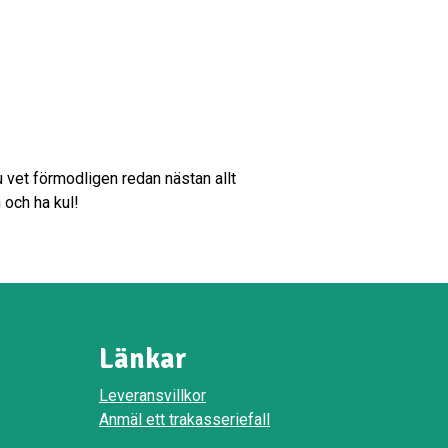
Du vet förmodligen redan nästan allt
 och ha kul!
Länkar
Leveransvillkor
Anmäl ett trakasseriefall