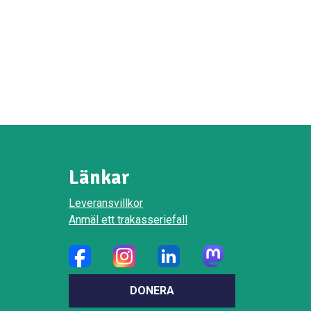
Länkar
Leveransvillkor
Anmäl ett trakasseriefall
DONERA