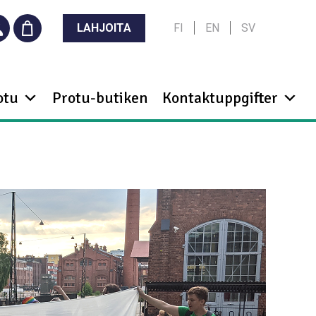
LAHJOITA
FI
EN
SV
otu
Protu-butiken
Kontaktuppgifter