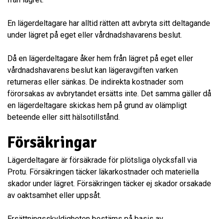
En lägerdeltagare har alltid rätten att avbryta sitt deltagande
under lägret på eget eller vårdnadshavarens beslut.
Då en lägerdeltagare åker hem från lägret på eget eller
vårdnadshavarens beslut kan lägeravgiften varken
returneras eller sänkas. De indirekta kostnader som
förorsakas av avbrytandet ersätts inte. Det samma gäller då
en lägerdeltagare skickas hem på grund av olämpligt
beteende eller sitt hälsotillstånd.
Försäkringar
Lägerdeltagare är försäkrade för plötsliga olycksfall via
Protu. Försäkringen täcker läkarkostnader och materiella
skador under lägret. Försäkringen täcker ej skador orsakade
av oaktsamhet eller uppsåt.
Ersättningsskyldigheten bestäms på basis av