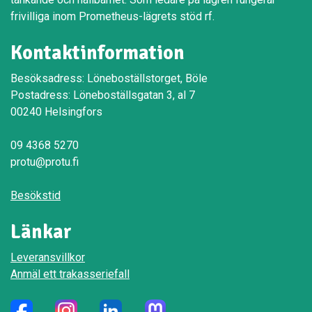
frivilliga inom Prometheus-lägrets stöd rf.
Kontaktinformation
Besöksadress: Löneboställstorget, Böle
Postadress: Löneboställsgatan 3, al 7
00240 Helsingfors
09 4368 5270
protu@protu.fi
Besökstid
Länkar
Leveransvillkor
Anmäl ett trakasseriefall