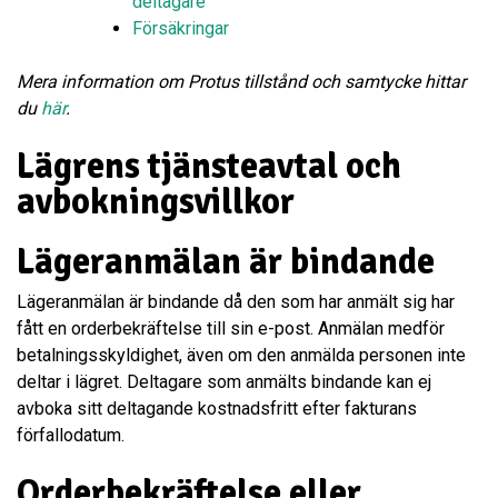
deltagare
Försäkringar
Mera information om Protus tillstånd och samtycke hittar
du
här
.
Lägrens tjänsteavtal och
avbokningsvillkor
Lägeranmälan är bindande
Lägeranmälan är bindande då den som har anmält sig har
fått en orderbekräftelse till sin e-post. Anmälan medför
betalningsskyldighet, även om den anmälda personen inte
deltar i lägret. Deltagare som anmälts bindande kan ej
avboka sitt deltagande kostnadsfritt efter fakturans
förfallodatum.
Orderbekräftelse eller