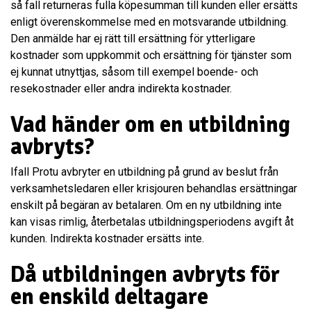
så fall returneras fulla köpesumman till kunden eller ersätts
enligt överenskommelse med en motsvarande utbildning.
Den anmälde har ej rätt till ersättning för ytterligare
kostnader som uppkommit och ersättning för tjänster som
ej kunnat utnyttjas, såsom till exempel boende- och
resekostnader eller andra indirekta kostnader.
Vad händer om en utbildning
avbryts?
Ifall Protu avbryter en utbildning på grund av beslut från
verksamhetsledaren eller krisjouren behandlas ersättningar
enskilt på begäran av betalaren. Om en ny utbildning inte
kan visas rimlig, återbetalas utbildningsperiodens avgift åt
kunden. Indirekta kostnader ersätts inte.
Då utbildningen avbryts för
en enskild deltagare