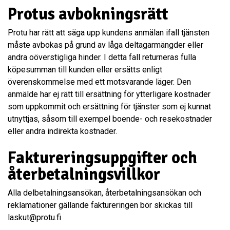
Protus avbokningsrätt
Protu har rätt att säga upp kundens anmälan ifall tjänsten
måste avbokas på grund av låga deltagarmängder eller
andra oöverstigliga hinder. I detta fall returneras fulla
köpesumman till kunden eller ersätts enligt
överenskommelse med ett motsvarande läger. Den
anmälde har ej rätt till ersättning för ytterligare kostnader
som uppkommit och ersättning för tjänster som ej kunnat
utnyttjas, såsom till exempel boende- och resekostnader
eller andra indirekta kostnader.
Faktureringsuppgifter och
återbetalningsvillkor
Alla delbetalningsansökan, återbetalningsansökan och
reklamationer gällande faktureringen bör skickas till
laskut@protu.fi