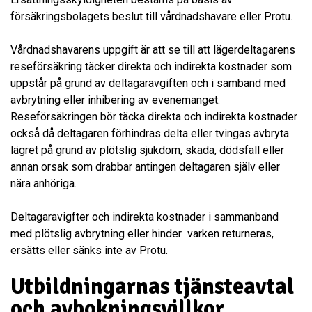
försäkringsbolagets beslut till vårdnadshavare eller Protu.
Vårdnadshavarens uppgift är att se till att lägerdeltagarens
reseförsäkring täcker direkta och indirekta kostnader som
uppstår på grund av deltagaravgiften och i samband med
avbrytning eller inhibering av evenemanget.
Reseförsäkringen bör täcka direkta och indirekta kostnader
också då deltagaren förhindras delta eller tvingas avbryta
lägret på grund av plötslig sjukdom, skada, dödsfall eller
annan orsak som drabbar antingen deltagaren själv eller
nära anhöriga.
Deltagaravigfter och indirekta kostnader i sammanband
med plötslig avbrytning eller hinder varken returneras,
ersätts eller sänks inte av Protu.
Utbildningarnas tjänsteavtal
och avbokningsvillkor