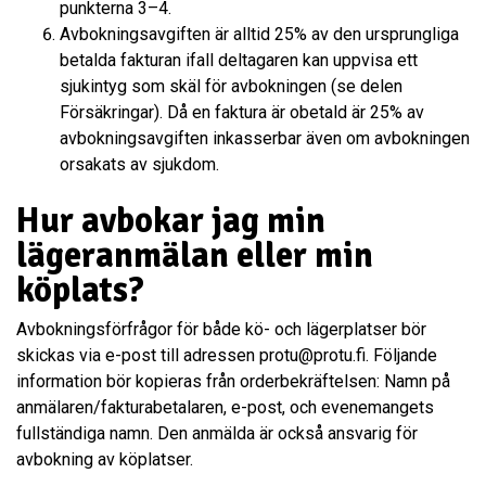
punkterna 3–4.
Avbokningsavgiften är alltid 25% av den ursprungliga
betalda fakturan ifall deltagaren kan uppvisa ett
sjukintyg som skäl för avbokningen (se delen
Försäkringar). Då en faktura är obetald är 25% av
avbokningsavgiften inkasserbar även om avbokningen
orsakats av sjukdom.
Hur avbokar jag min
lägeranmälan eller min
köplats?
Avbokningsförfrågor för både kö- och lägerplatser bör
skickas via e-post till adressen protu@protu.fi. Följande
information bör kopieras från orderbekräftelsen: Namn på
anmälaren/fakturabetalaren, e-post, och evenemangets
fullständiga namn. Den anmälda är också ansvarig för
avbokning av köplatser.