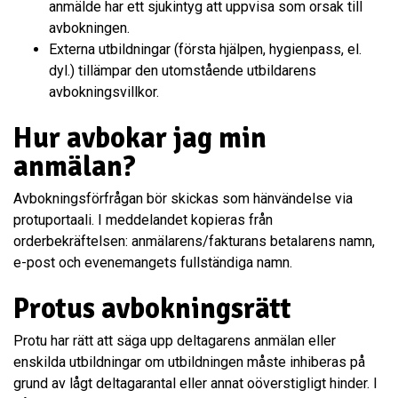
anmälde har ett sjukintyg att uppvisa som orsak till
avbokningen.
Externa utbildningar (första hjälpen, hygienpass, el.
dyl.) tillämpar den utomstående utbildarens
avbokningsvillkor.
Hur avbokar jag min
anmälan?
Avbokningsförfrågan bör skickas som hänvändelse via
protuportaali. I meddelandet kopieras från
orderbekräftelsen: anmälarens/fakturans betalarens namn,
e-post och evenemangets fullständiga namn.
Protus avbokningsrätt
Protu har rätt att säga upp deltagarens anmälan eller
enskilda utbildningar om utbildningen måste inhiberas på
grund av lågt deltagarantal eller annat oöverstigligt hinder. I