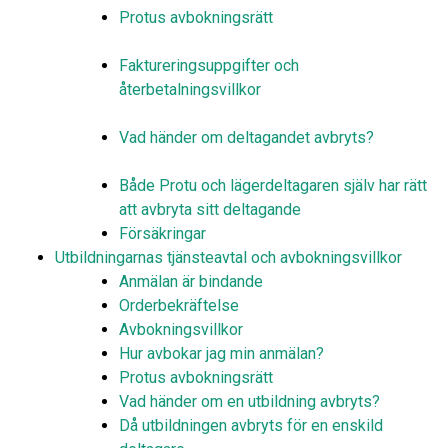
Protus avbokningsrätt
Faktureringsuppgifter och
återbetalningsvillkor
Vad händer om deltagandet avbryts?
Både Protu och lägerdeltagaren själv har rätt
att avbryta sitt deltagande
Försäkringar
Utbildningarnas tjänsteavtal och avbokningsvillkor
Anmälan är bindande
Orderbekräftelse
Avbokningsvillkor
Hur avbokar jag min anmälan?
Protus avbokningsrätt
Vad händer om en utbildning avbryts?
Då utbildningen avbryts för en enskild