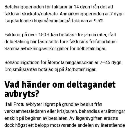
Betalningsperioden för fakturor är 14 dygn från det att
fakturan skickats/daterats. Anmärkningsperioden är 7 dygn.
Lagstadgade dröjsmålsräntan på fakturan är 9,5%.
Fakturor på över 150 € kan betalas i tre jämna rater, ifall
delbetalning har fastställts före fakturans förfallodatum.
Samma avbokningsvillkor gäller för delbetalningar.
Behandlingstiden för återbetalningsansökan är 7–45 dygn.
Dröjsmålsräntan betalas ej på återbetalningar.
Vad händer om deltagandet
avbryts?
Ifall Protu avbryter lägret på grund av beslut från
verksamhetsledaren eller krisjouren, behandlas ersättningar
enskilt på begäran av betalaren. Av lägeravgiften ersätts
dock högst ett belopp motsvarande andelen av återstående