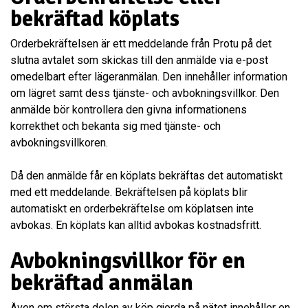
bekräftad köplats
Orderbekräftelsen är ett meddelande från Protu på det
slutna avtalet som skickas till den anmälde via e-post
omedelbart efter lägeranmälan. Den innehåller information
om lägret samt dess tjänste- och avbokningsvillkor. Den
anmälde bör kontrollera den givna informationens
korrekthet och bekanta sig med tjänste- och
avbokningsvillkoren.
Då den anmälde får en köplats bekräftas det automatiskt
med ett meddelande. Bekräftelsen på köplats blir
automatiskt en orderbekräftelse om köplatsen inte
avbokas. En köplats kan alltid avbokas kostnadsfritt.
Avbokningsvillkor för en
bekräftad anmälan
Även om största delen av köp gjorda på nätet innehåller en