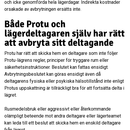
och icke genomförda hela lägerdagar. Indirekta kostnader
orsakade av avbrytningen ersätts inte.
Både Protu och
lägerdeltagaren själv har rätt
att avbryta sitt deltagande
Protu har rätt att skicka hem en deltagare som inte följer
Protu-lägrens regler, principer för tryggare rum eller
säkerhetsinstruktioner. Beslutet kan fattas ensidigt.
Avbrytningsbeslutet kan göras ensidigt även då
deltagarens fysiska eller psykiska hälsotillstånd inte enligt
Protus uppskattning är tillräckligt bra för att fortsätta delta i
lägret.
Rusmedelsbruk eller aggressivt eller återkommande
olämpligt beteende mot andra deltagare eller lägerteamet
kan leda till ett beslut att skicka hem en enskild deltagare
från lägret.