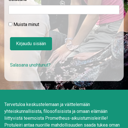
Muista minut
Kirjaudu sisään
Salasana unohtunut?
Tervetuloa keskustelemaan ja väittelemään
yhteiskunnallisista, filosofisisista ja omaan elämään
liittyvistä teemoista Prometheus-aikuistumisleirille!
Protuleiri antaa nuorille mahdollisuuden saada tukea oman