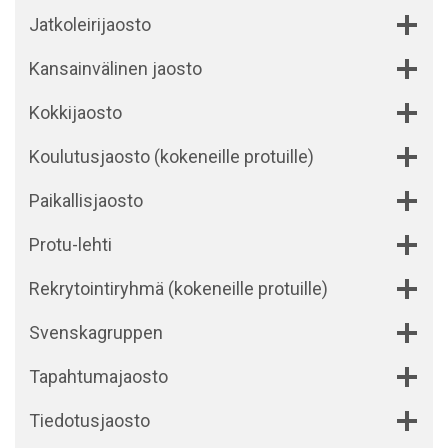
Jatkoleirijaosto
Kansainvälinen jaosto
Kokkijaosto
Koulutusjaosto (kokeneille protuille)
Paikallisjaosto
Protu-lehti
Rekrytointiryhmä (kokeneille protuille)
Svenskagruppen
Tapahtumajaosto
Tiedotusjaosto