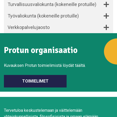
Turvallisuusvaliokunta (kokeneille protuille)
Työvaliokunta (kokeneille protuille)
Verkkopalvelujaosto
Protun organisaatio
Kuvauksen Protun toimielimistä löydät täältä.
TOIMIELIMET
Tervetuloa keskustelemaan ja väittelemään
yhteiskunnallisista, filosofisisista ja omaan elämään