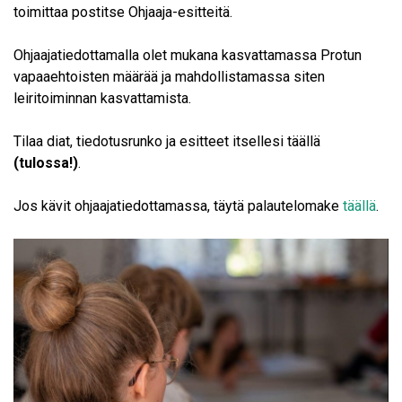
toimittaa postitse Ohjaaja-esitteitä.
Ohjaajatiedottamalla olet mukana kasvattamassa Protun
vapaaehtoisten määrää ja mahdollistamassa siten
leiritoiminnan kasvattamista.
Tilaa diat, tiedotusrunko ja esitteet itsellesi täällä
(tulossa!)
.
Jos kävit ohjaajatiedottamassa, täytä palautelomake
täällä
.