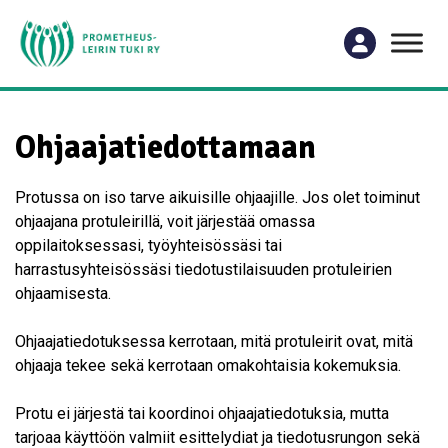
Ohjaajatiedottamaan
Protussa on iso tarve aikuisille ohjaajille. Jos olet toiminut
ohjaajana protuleirillä, voit järjestää omassa
oppilaitoksessasi, työyhteisössäsi tai
harrastusyhteisössäsi tiedotustilaisuuden protuleirien
ohjaamisesta.
Ohjaajatiedotuksessa kerrotaan, mitä protuleirit ovat, mitä
ohjaaja tekee sekä kerrotaan omakohtaisia kokemuksia.
Protu ei järjestä tai koordinoi ohjaajatiedotuksia, mutta
tarjoaa käyttöön valmiit esittelydiat ja tiedotusrungon sekä