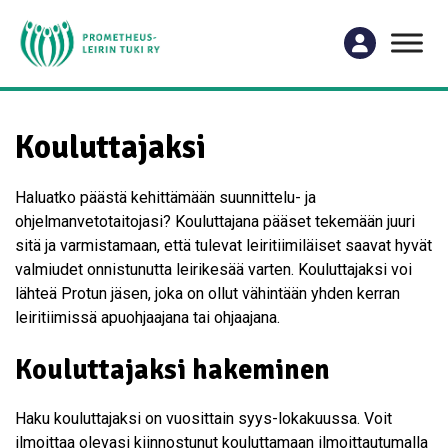
Kouluttajaksi
Haluatko päästä kehittämään suunnittelu- ja
ohjelmanvetotaitojasi? Kouluttajana pääset tekemään juuri
sitä ja varmistamaan, että tulevat leiritiimiläiset saavat hyvät
valmiudet onnistunutta leirikesää varten. Kouluttajaksi voi
lähteä Protun jäsen, joka on ollut vähintään yhden kerran
leiritiimissä apuohjaajana tai ohjaajana.
Kouluttajaksi hakeminen
Haku kouluttajaksi on vuosittain syys-lokakuussa. Voit
ilmoittaa olevasi kiinnostunut kouluttamaan ilmoittautumalla