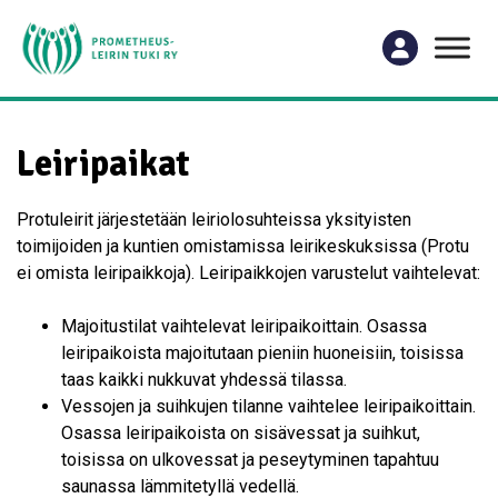
Leiripaikat
Protuleirit järjestetään leiriolosuhteissa yksityisten
toimijoiden ja kuntien omistamissa leirikeskuksissa (Protu
ei omista leiripaikkoja). Leiripaikkojen varustelut vaihtelevat:
Majoitustilat vaihtelevat leiripaikoittain. Osassa
leiripaikoista majoitutaan pieniin huoneisiin, toisissa
taas kaikki nukkuvat yhdessä tilassa.
Vessojen ja suihkujen tilanne vaihtelee leiripaikoittain.
Osassa leiripaikoista on sisävessat ja suihkut,
toisissa on ulkovessat ja peseytyminen tapahtuu
saunassa lämmitetyllä vedellä.