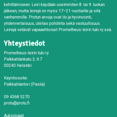
kehittämiseen. Leiri käydään useimmiten 8. tai 9. luokan
jälkeen, mutta leirejä on myös 17–21-vuotiaille ja sitä
vanhemmille. Protun arvoja ovat ilo ja hyvinvointi,
yhdenvertaisuus, utelias pohdinta sekä vastuullisuus.
Leirejä vetävät vapaaehtoiset Prometheus-leirin tuki ry:ssä.
Yhteystiedot
Prometheus-leirin tuki ry
Palkkatilankatu 3, lt.7
00240 Helsinki
Käyntiosoite:
Palkkatilantori (Pasila)
09 4368 5270
protu@protu.fi
Aukioloajat