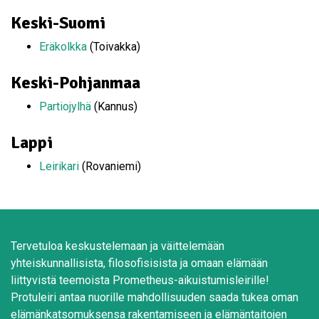
Keski-Suomi
Eräkolkka
(Toivakka)
Keski-Pohjanmaa
Partiojylhä
(Kannus)
Lappi
Leirikari
(Rovaniemi)
Tervetuloa keskustelemaan ja väittelemään
yhteiskunnallisista, filosofisisista ja omaan elämään
liittyvistä teemoista Prometheus-aikuistumisleirille!
Protuleiri antaa nuorille mahdollisuuden saada tukea oman
elämänkatsomuksensa rakentamiseen ja elämäntaitojen