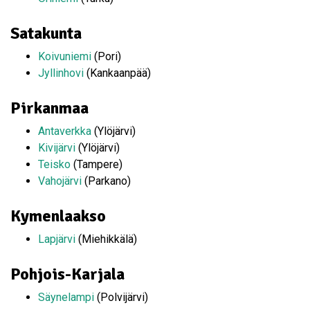
Satakunta
Koivuniemi
(Pori)
Jyllinhovi
(Kankaanpää)
Pirkanmaa
Antaverkka
(Ylöjärvi)
Kivijärvi
(Ylöjärvi)
Teisko
(Tampere)
Vahojärvi
(Parkano)
Kymenlaakso
Lapjärvi
(Miehikkälä)
Pohjois-Karjala
Säynelampi
(Polvijärvi)