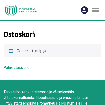
Ostoskori
Ostoskori on tyhjä.
Palaa etusivulle
Tervetuloa keskustelemaan ja väittelemään
yhteiskunnallisista, filosofisisista ja omaan elämään
liittyvistä teemoista Prometheus-aikuistumisleirille!