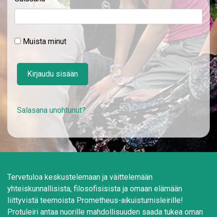
Muista minut
Kirjaudu sisään
Salasana unohtunut?
Tervetuloa keskustelemaan ja väittelemään
yhteiskunnallisista, filosofisisista ja omaan elämään
liittyvistä teemoista Prometheus-aikuistumisleirille!
Protuleiri antaa nuorille mahdollisuuden saada tukea oman