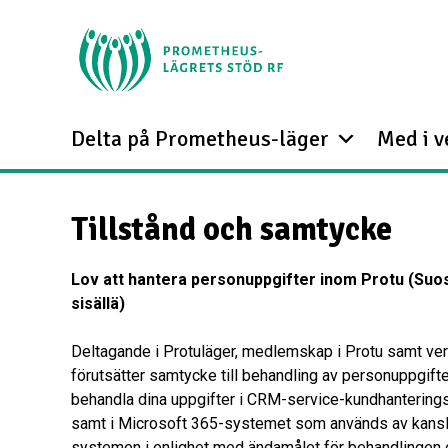
Delta på Prometheus-läger
Med i 
Tillstånd och samtycke
Lov att hantera personuppgifter inom Protu
(Suos
sisällä)
Deltagande i Protuläger, medlemskap i Protu samt ve
förutsätter samtycke till behandling av personuppgifte
behandla dina uppgifter i CRM-service-kundhantering
samt i Microsoft 365-systemet som används av kanslie
systemen i enlighet med ändamålet för behandlingen 