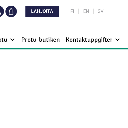
LAHJOITA
FI
EN
SV
otu
Protu-butiken
Kontaktuppgifter