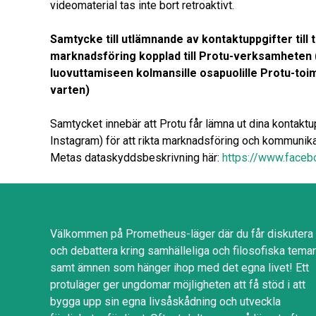
videomaterial tas inte bort retroaktivt.
Samtycke till utlämnande av kontaktuppgifter till
marknadsföring kopplad till Protu-verksamheten
luovuttamiseen kolmansille osapuolille Protu-toim
varten)
Samtycket innebär att Protu får lämna ut dina kontakt
Instagram) för att rikta marknadsföring och kommunika
Metas dataskyddsbeskrivning här:
https://www.faceb
Välkommen på Prometheus-läger där du får diskutera
och debattera kring samhälleliga och filosofiska tema
samt ämnen som hänger ihop med det egna livet! Ett
protuläger ger ungdomar möjligheten att få stöd i att
bygga upp sin egna livsåskådning och utveckla