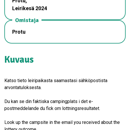
Protu,
Leirikesä 2024
Omistaja
Protu
Kuvaus
Katso tieto leiripaikasta saamastasi sähköpostista
arvontatuloksesta.
Du kan se din faktiska campingplats i det e-
postmeddelande du fick om lottningsresultatet.
Look up the campsite in the email you received about the
lottery outcome.