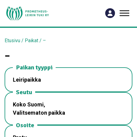
Etusivu
/
Paikat
/
–
–
Paikan tyyppi
Leiripaikka
Seutu
Koko Suomi,
Valitsematon paikka
Osoite