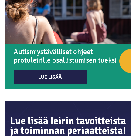
Autismiystävälliset ohjeet
protuleirille osallistumisen tueksi
LUE LISÄÄ
Lue lisää leirin tavoitteista
ja toiminnan periaatteista!