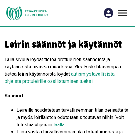
Leirin säännöt ja käytännöt
Tällä sivulla löydät tietoa protuleirien säännöistä ja
käytännöistä tiiviissä muodossa. Yksityiskohtaisempaa
tietoa leirin käytännöistä löydät
autismiystävällisistä
ohjeista protuleirille osallistumisen tueksi
.
Säännöt
Leireillä noudatetaan turvallisemman tilan periaatteita
ja myös leiriläisten odotetaan sitoutuvan niihin. Voit
tutustua ohjeisiin
täällä
.
Tiimi vastaa turvallisemman tilan toteutumisesta ja