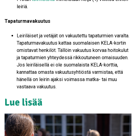
leiriä.
Tapaturmavakuutus
Leiriläiset ja vetäjät on vakuutettu tapaturmien varalta.
Tapaturmavakuutus kattaa suomalaisen KELA-kortin
omistavat henkilöt. Tällöin vakuutus korvaa hoitokulut
ja tapaturmien yhteydessä rikkoutuneen omaisuuden.
Jos leiriläisellä ei ole suomalaista KELA-korttia,
kannattaa omasta vakuutusyhtiöstä varmistaa, että
hänellä on leirin ajaksi voimassa matka- tai muu
vastaava vakuutus.
Lue lisää