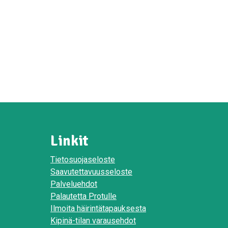
Linkit
Tietosuojaseloste
Saavutettavuusseloste
Palveluehdot
Palautetta Protulle
Ilmoita häirintätapauksesta
Kipinä-tilan varausehdot