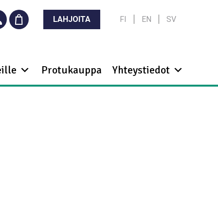
LAHJOITA
FI
EN
SV
ille
Protukauppa
Yhteystiedot