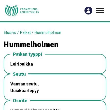
Etusivu
/
Paikat
/
Hummelholmen
Hummelholmen
Paikan tyyppi
Leiripaikka
Seutu
Vaasan seutu,
Uusikaarlepyy
Osoite