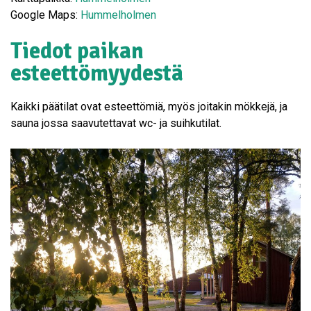
Google Maps:
Hummelholmen
Tiedot paikan
esteettömyydestä
Kaikki päätilat ovat esteettömiä, myös joitakin mökkejä, ja
sauna jossa saavutettavat wc- ja suihkutilat.