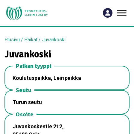
Etusivu
/
Paikat
/
Juvankoski
Juvankoski
Paikan tyyppi
Koulutuspaikka, Leiripaikka
Seutu
Turun seutu
Osoite
Juvankoskentie 212,