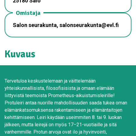
25180 Salo
Omistaja
Salon seurakunta, salonseurakunta@evl.fi
Kuvaus
Tervetuloa keskustelemaan ja väittelemään
yhteiskunnallisista, filosofisisista ja omaan elämään
liittyvistä teemoista Prometheus-aikuistumisleirille!
Protuleiri antaa nuorille mahdollisuuden saada tukea oman
elämänkatsomuksensa rakentamiseen ja elämäntaitojen
kehittämiseen. Leiri käydään useimmiten 8. tai 9. luokan
jälkeen, mutta leirejä on myös 17–21-vuotiaille ja sitä
vanhemmille. Protun arvoja ovat ilo ja hyvinvointi,