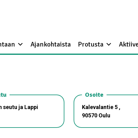
ntaan
Ajankohtaista
Protusta
Aktiive
tu
Osoite
 seutu ja Lappi
Kalevalantie 5 ,
90570 Oulu