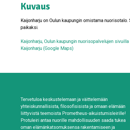
Kuvaus
Kaijonharju on Oulun kaupungin omistama nuorisotalo. 
paikaksi.
Kaijonharju, Oulun kaupungin nuorisopalvelujen sivuilla
Kaijonharju (Google Maps)
Tervetuloa keskustelemaan ja väittelemään
yhteiskunnallisista, filosofisisista ja omaan elämään
liittyvistä teemoista Prometheus-aikuistumisleirille!
Protuleiri antaa nuorille mahdollisuuden saada tukea
oman elämänkatsomuksensa rakentamiseen ja