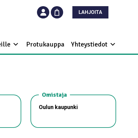
LAHJOITA
ille
Protukauppa
Yhteystiedot
Omistaja
Oulun kaupunki