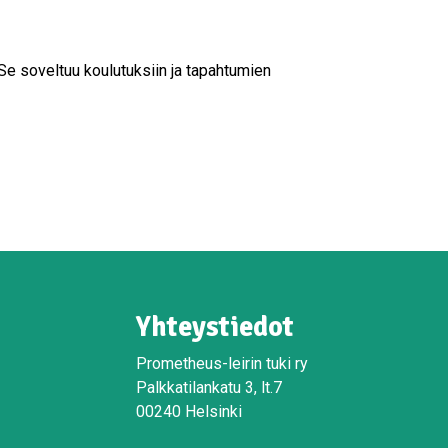
Se soveltuu koulutuksiin ja tapahtumien
Yhteystiedot
Prometheus-leirin tuki ry
Palkkatilankatu 3, lt.7
00240 Helsinki