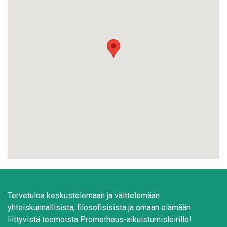
Tervetuloa keskustelemaan ja väittelemään
yhteiskunnallisista, filosofisisista ja omaan elämään
liittyvistä teemoista Prometheus-aikuistumisleirille!