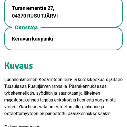
Turaniementie 27,
04370 RUSUTJÄRVI
Omistaja
Keravan kaupunki
Kuvaus
Luonnonläheinen Kesärinteen leiri- ja kurssikeskus sijaitsee
Tuusulassa Rusutjärven rannalla. Päärakennuksessa
työskennellään, syödään ja saunotaan ja läheinen
majoitusrakennus tarjoaa erikokoisia huoneita yöpymistä
varten. Yksi huoneista on esteetön allergiahuone ja
esteettömyyteen on panostettu päärakennuksessakin.