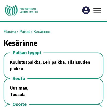
Etusivu
/
Paikat
/
Kesärinne
Kesärinne
Paikan tyyppi
Koulutuspaikka, Leiripaikka, Tilaisuuden
paikka
Seutu
Uusimaa,
Tuusula
Osoite