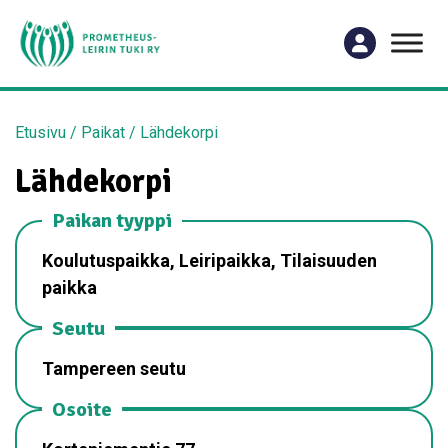
Etusivu
/
Paikat
/
Lähdekorpi
Lähdekorpi
Paikan tyyppi
Koulutuspaikka, Leiripaikka, Tilaisuuden
paikka
Seutu
Tampereen seutu
Osoite