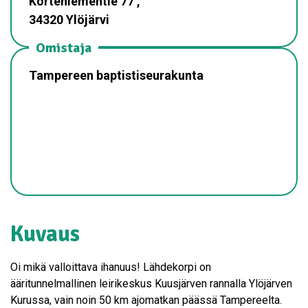
Korteniementie 77 ,
34320 Ylöjärvi
Omistaja
Tampereen baptistiseurakunta
Kuvaus
Oi mikä valloittava ihanuus! Lähdekorpi on
ääritunnelmallinen leirikeskus Kuusjärven rannalla Ylöjärven
Kurussa, vain noin 50 km ajomatkan päässä Tampereelta.