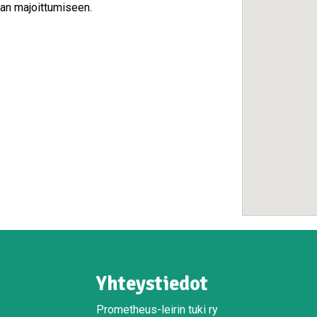
jan majoittumiseen.
Yhteystiedot
Prometheus-leirin tuki ry