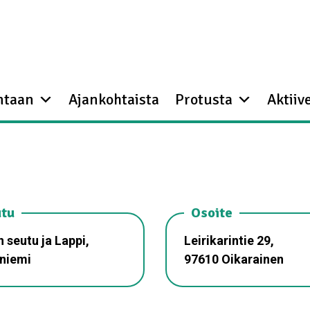
ntaan
Ajankohtaista
Protusta
Aktiive
tu
Osoite
 seutu ja Lappi,
Leirikarintie 29,
niemi
97610 Oikarainen