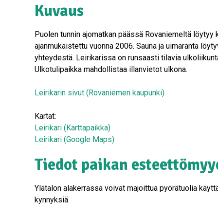
Kuvaus
Puolen tunnin ajomatkan päässä Rovaniemeltä löytyy ka
ajanmukaistettu vuonna 2006. Sauna ja uimaranta löytyv
yhteydestä. Leirikarissa on runsaasti tilavia ulkoliikunt
Ulkotulipaikka mahdollistaa illanvietot ulkona.
Leirikarin sivut (Rovaniemen kaupunki)
Kartat:
Leirikari (Karttapaikka)
Leirikari (Google Maps)
Tiedot paikan esteettömyy
Ylätalon alakerrassa voivat majoittua pyörätuolia käytt
kynnyksiä.