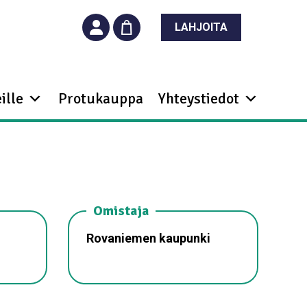
LAHJOITA
ille
Protukauppa
Yhteystiedot
Omistaja
Rovaniemen kaupunki