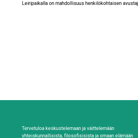
Leiripaikalla on mahdollisuus henkilökohtaisen avusta
Tervetuloa keskustelemaan ja väittelemään
yhteiskunnallisista, filosofisisista ja omaan elämään