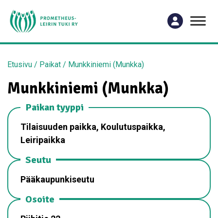
Etusivu
/
Paikat
/
Munkkiniemi (Munkka)
Munkkiniemi (Munkka)
Paikan tyyppi
Tilaisuuden paikka, Koulutuspaikka,
Leiripaikka
Seutu
Pääkaupunkiseutu
Osoite