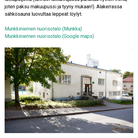
joten paksu makuupussi ja tyyny mukaan!). Alakerrassa
sähkösauna luovuttaa leppeät löylyt.
Munkkiniemen nuorisotalo (Munkka)
Munkkiniemen nuorisotalo
(Google maps)