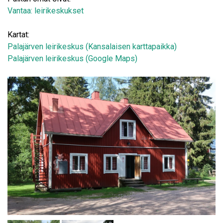
Vantaa: leirikeskukset
Kartat:
Palajärven leirikeskus (Kansalaisen karttapaikka)
Palajärven leirikeskus (Google Maps)