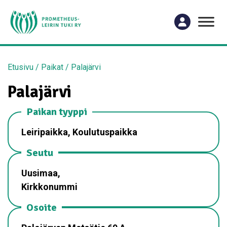
Etusivu
/
Paikat
/
Palajärvi
Palajärvi
Paikan tyyppi
Leiripaikka, Koulutuspaikka
Seutu
Uusimaa,
Kirkkonummi
Osoite