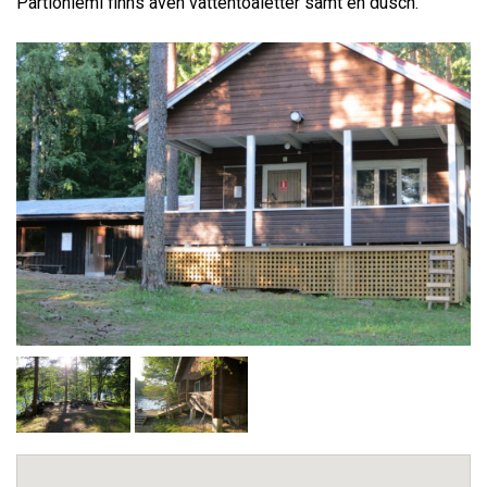
Partioniemi finns även vattentoaletter samt en dusch.