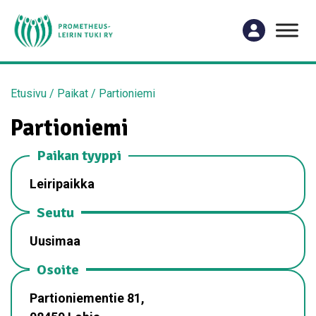
Etusivu
/
Paikat
/
Partioniemi
Partioniemi
Paikan tyyppi
Leiripaikka
Seutu
Uusimaa
Osoite
Partioniementie 81,