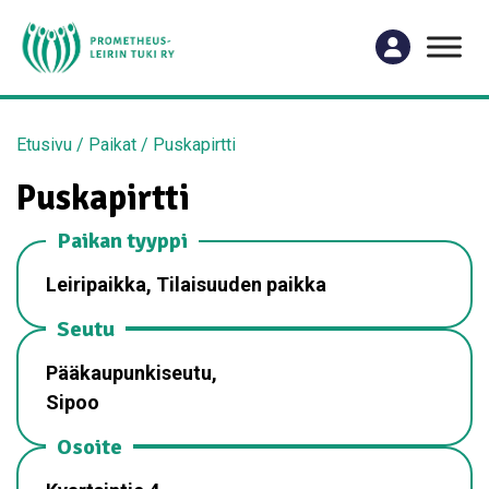
Etusivu
/
Paikat
/
Puskapirtti
Puskapirtti
Paikan tyyppi
Leiripaikka, Tilaisuuden paikka
Seutu
Pääkaupunkiseutu,
Sipoo
Osoite