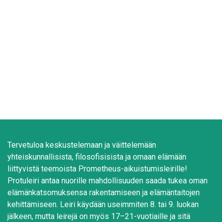
Tervetuloa keskustelemaan ja väittelemään
yhteiskunnallisista, filosofisisista ja omaan elämään
liittyvistä teemoista Prometheus-aikuistumisleirille!
Protuleiri antaa nuorille mahdollisuuden saada tukea oman
elämänkatsomuksensa rakentamiseen ja elämäntaitojen
kehittämiseen. Leiri käydään useimmiten 8. tai 9. luokan
jälkeen, mutta leirejä on myös 17–21-vuotiaille ja sitä