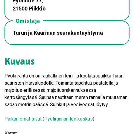
Pyölintie 77,
21500 Piikkiö
Omistaja
Turun ja Kaarinan seurakuntayhtymä
Kuvaus
Pyölinranta on on rauhallinen leiri- ja koulutuspaikka Turun
saariston Harvaluodolla. Toiminta tapahtuu päätalolla ja
majoitus erillisessä majoitusrakennuksessa
kerrosängyissä. Saunaa nautitaan meren rannalla muutaman
sadan metrin päässä. Suihkut ja vesivessat löytyy.
Paikan omat sivut (Pyölirannan leirikeskus)
Kartat: