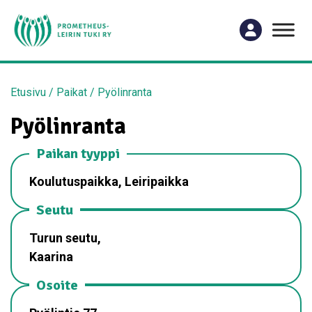
Etusivu
/
Paikat
/
Pyölinranta
Pyölinranta
Paikan tyyppi
Koulutuspaikka, Leiripaikka
Seutu
Turun seutu,
Kaarina
Osoite