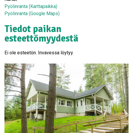
Pyölinranta (Karttapaikka)
Pyölinranta (Google Maps)
Tiedot paikan
esteettömyydestä
Ei ole esteetön. Invavessa löytyy.