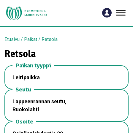
Etusivu
/
Paikat
/
Retsola
Retsola
Paikan tyyppi
Leiripaikka
Seutu
Lappeenrannan seutu,
Ruokolahti
Osoite