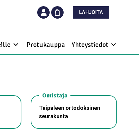
LAHJOITA
ille
Protukauppa
Yhteystiedot
Omistaja
Taipaleen ortodoksinen
seurakunta