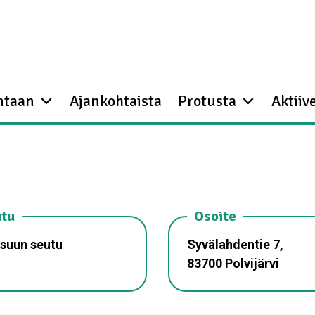
ntaan
Ajankohtaista
Protusta
Aktiive
tu
Osoite
suun seutu
Syvälahdentie 7,
83700 Polvijärvi