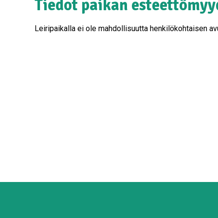
Tiedot paikan esteettömyy
Leiripaikalla ei ole mahdollisuutta henkilökohtaisen a