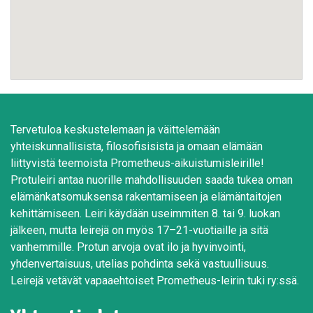
Tervetuloa keskustelemaan ja väittelemään
yhteiskunnallisista, filosofisisista ja omaan elämään
liittyvistä teemoista Prometheus-aikuistumisleirille!
Protuleiri antaa nuorille mahdollisuuden saada tukea oman
elämänkatsomuksensa rakentamiseen ja elämäntaitojen
kehittämiseen. Leiri käydään useimmiten 8. tai 9. luokan
jälkeen, mutta leirejä on myös 17–21-vuotiaille ja sitä
vanhemmille. Protun arvoja ovat ilo ja hyvinvointi,
yhdenvertaisuus, utelias pohdinta sekä vastuullisuus.
Leirejä vetävät vapaaehtoiset Prometheus-leirin tuki ry:ssä.