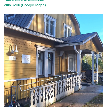
Villa Soilu (Google Maps)