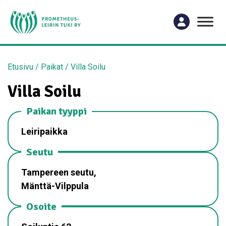
Etusivu
/
Paikat
/
Villa Soilu
Villa Soilu
Paikan tyyppi
Leiripaikka
Seutu
Tampereen seutu,
Mänttä-Vilppula
Osoite