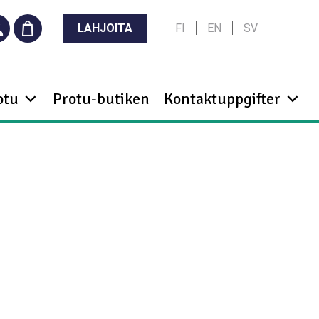
LAHJOITA
FI
EN
SV
otu
Protu-butiken
Kontaktuppgifter