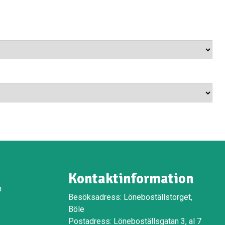
Kontaktinformation
n
Besöksadress: Löneboställstorget,
Böle
Postadress: Löneboställsgatan 3, al 7