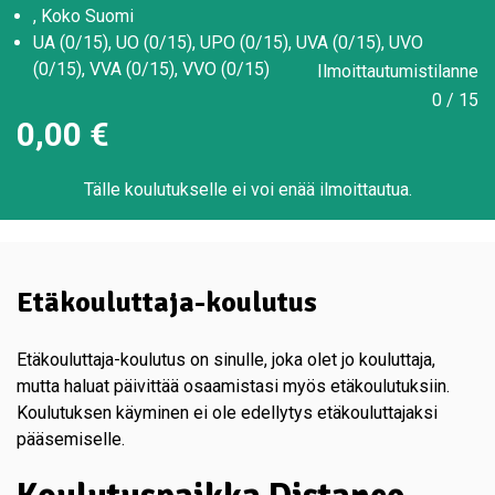
, Koko Suomi
UA (0/15), UO (0/15), UPO (0/15), UVA (0/15), UVO
(0/15), VVA (0/15), VVO (0/15)
Ilmoittautumistilanne
0 / 15
0,00
€
Tälle koulutukselle ei voi enää ilmoittautua.
Etäkouluttaja-koulutus
Etäkouluttaja-koulutus on sinulle, joka olet jo kouluttaja,
mutta haluat päivittää osaamistasi myös etäkoulutuksiin.
Koulutuksen käyminen ei ole edellytys etäkouluttajaksi
pääsemiselle.