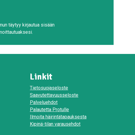
nun täytyy kirjautua sisään
moittautuaksesi.
Linkit
Tietosuojaseloste
Saavutettavuusseloste
Palveluehdot
Palautetta Protulle
Ilmoita häirintätapauksesta
Kipinä-tilan varausehdot