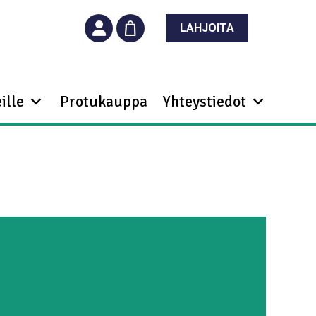
LAHJOITA
ille
Protukauppa
Yhteystiedot