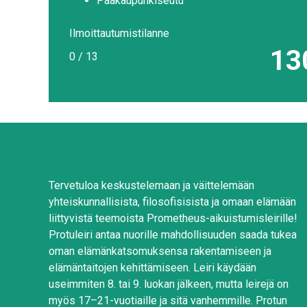
Pääkaupunkiseutu
Ilmoittautumistilanne
13
0 / 13
Tervetuloa keskustelemaan ja väittelemään
yhteiskunnallisista, filosofisisista ja omaan elämään
liittyvistä teemoista Prometheus-aikuistumisleirille!
Protuleiri antaa nuorille mahdollisuuden saada tukea
oman elämänkatsomuksensa rakentamiseen ja
elämäntaitojen kehittämiseen. Leiri käydään
useimmiten 8. tai 9. luokan jälkeen, mutta leirejä on
myös 17–21-vuotiaille ja sitä vanhemmille. Protun