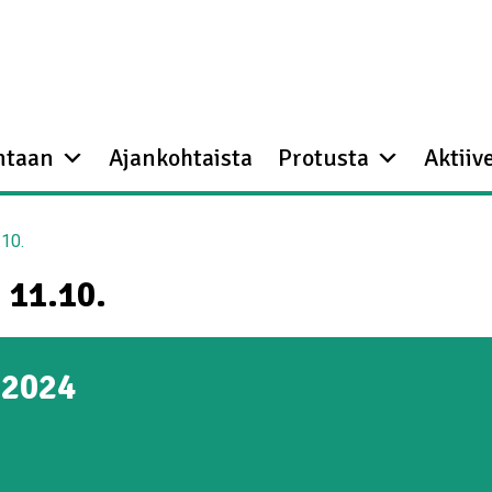
ntaan
Ajankohtaista
Protusta
Aktiive
.10.
 11.10.
.2024