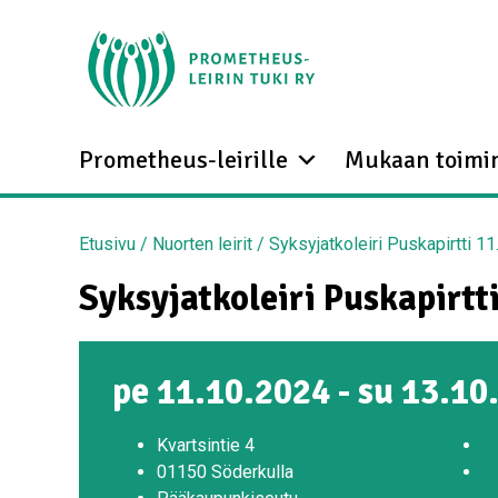
Prometheus-leirille
Mukaan toimi
Etusivu
/
Nuorten leirit
/
Syksyjatkoleiri Puskapirtti 11
Syksyjatkoleiri Puskapirtti
pe 11.10.2024 - su 13.10
Kvartsintie 4
01150 Söderkulla