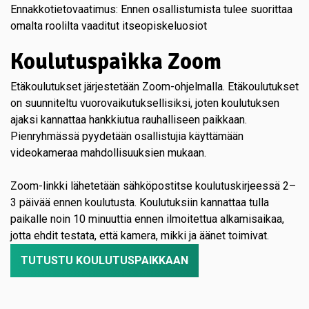
Ennakkotietovaatimus: Ennen osallistumista tulee suorittaa
omalta roolilta vaaditut itseopiskeluosiot
Koulutuspaikka Zoom
Etäkoulutukset järjestetään Zoom-ohjelmalla. Etäkoulutukset
on suunniteltu vuorovaikutuksellisiksi, joten koulutuksen
ajaksi kannattaa hankkiutua rauhalliseen paikkaan.
Pienryhmässä pyydetään osallistujia käyttämään
videokameraa mahdollisuuksien mukaan.
Zoom-linkki lähetetään sähköpostitse koulutuskirjeessä 2–
3 päivää ennen koulutusta. Koulutuksiin kannattaa tulla
paikalle noin 10 minuuttia ennen ilmoitettua alkamisaikaa,
jotta ehdit testata, että kamera, mikki ja äänet toimivat.
TUTUSTU KOULUTUSPAIKKAAN