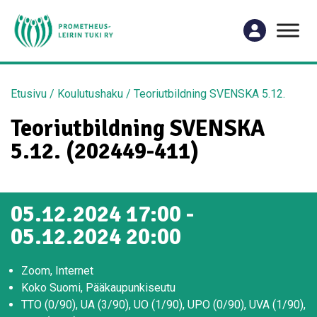
Etusivu
/
Koulutushaku
/
Teoriutbildning SVENSKA 5.12.
Teoriutbildning SVENSKA
5.12. (202449-411)
05.12.2024 17:00 -
05.12.2024 20:00
Zoom, Internet
Koko Suomi, Pääkaupunkiseutu
TTO (0/90), UA (3/90), UO (1/90), UPO (0/90), UVA (1/90),