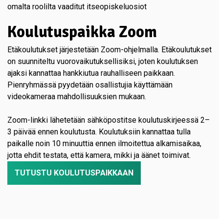
omalta roolilta vaaditut itseopiskeluosiot
Koulutuspaikka Zoom
Etäkoulutukset järjestetään Zoom-ohjelmalla. Etäkoulutukset
on suunniteltu vuorovaikutuksellisiksi, joten koulutuksen
ajaksi kannattaa hankkiutua rauhalliseen paikkaan.
Pienryhmässä pyydetään osallistujia käyttämään
videokameraa mahdollisuuksien mukaan.
Zoom-linkki lähetetään sähköpostitse koulutuskirjeessä 2–
3 päivää ennen koulutusta. Koulutuksiin kannattaa tulla
paikalle noin 10 minuuttia ennen ilmoitettua alkamisaikaa,
jotta ehdit testata, että kamera, mikki ja äänet toimivat.
TUTUSTU KOULUTUSPAIKKAAN