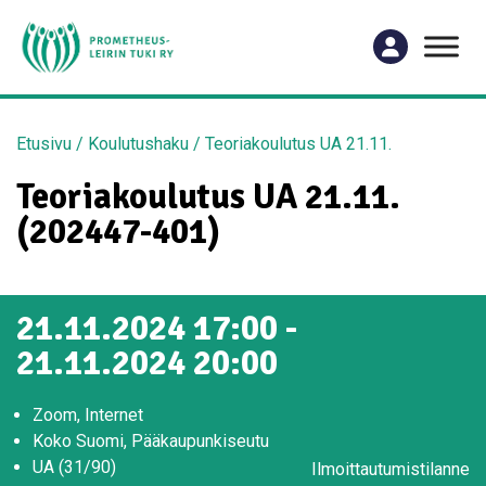
Etusivu
/
Koulutushaku
/
Teoriakoulutus UA 21.11.
Teoriakoulutus UA 21.11.
(202447-401)
21.11.2024 17:00 -
21.11.2024 20:00
Zoom, Internet
Koko Suomi, Pääkaupunkiseutu
UA (31/90)
Ilmoittautumistilanne