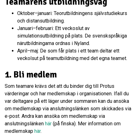
Teamarens utbildningsväg
Oktober–januari: Teorutbildningens självstudiekurs
och distansutbildning.
Januari–februari: Ett veckoslut av
simulationsutbildning på plats. De svenskspråkiga
närutbildningarna ordnas i Nyland.
April–maj: De som får plats i ett team deltar ett
veckolsut på teamutbildning med det egna teamet.
1. Bli medlem
Som teamare krävs det att du binder dig till Protus
värderingar och har medlemskap i organisationen. Ifall du
var deltagare på ett läger under sommaren kan du ansöka
om medlemskap via anslutningslänken som skickades via
e-post. Andra kan ansöka om medlemskap via
anslutningslänken
här
(på finska). Mer information om
medlemskap
här
.