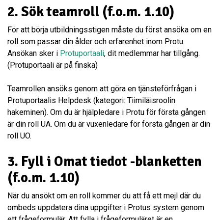
2. Sök teamroll (f.o.m. 1.10)
För att börja utbildningsstigen måste du först ansöka om en
roll som passar din ålder och erfarenhet inom Protu.
Ansökan sker i
Protuportaali
, dit medlemmar har tillgång.
(Protuportaali är på finska)
Teamrollen ansöks genom att göra en tjänsteförfrågan i
Protuportaalis Helpdesk (kategori: Tiimiläisroolin
hakeminen). Om du är hjälpledare i Protu för första gången
är din roll UA. Om du är vuxenledare för första gången är din
roll UO.
3.
Fyll i Omat tiedot -blanketten
(f.o.m. 1.10)
När du ansökt om en roll kommer du att få ett mejl där du
ombeds uppdatera dina uppgifter i Protus system genom
ett frågeformulär. Att fylla i frågeformuläret är en