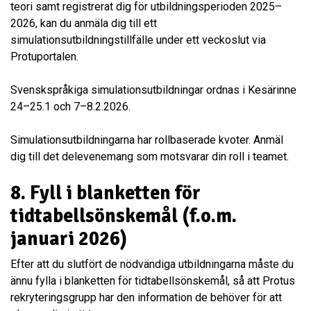
teori samt registrerat dig för utbildningsperioden 2025–
2026, kan du anmäla dig till ett
simulationsutbildningstillfälle under ett veckoslut via
Protuportalen.
Svenskspråkiga simulationsutbildningar ordnas i Kesärinne
24–25.1 och 7–8.2.2026.
Simulationsutbildningarna har rollbaserade kvoter. Anmäl
dig till det delevenemang som motsvarar din roll i teamet.
8.
Fyll i blanketten för
tidtabellsönskemål (f.o.m.
januari 2026)
Efter att du slutfört de nödvändiga utbildningarna måste du
ännu fylla i blanketten för tidtabellsönskemål, så att Protus
rekryteringsgrupp har den information de behöver för att