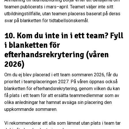
teamen publicerats i mars–april. Teamet väljer inte sitt
utbildningstillfälle, utan teamen placeras baserat på deras
svar på blanketten för tidtabellsönskemål.
10.
Kom du inte in i ett team? Fyll
i blanketten för
efterhandsrekrytering (våren
2026)
Om du ej blev placerad i ett team sommaren 2026, får du
prioritet i teamplaceringen 2027. På våren öppnas också
blanketten för efterhandsrekrytering, genom vilken du kan
få plats i ett team för att ersätta teammedlemmar som av
olika anledningar har hamnat avsäga sin placering den
uppkommande sommaren.
Vi rekommenderar att alla som lämnat utan plats i team tar