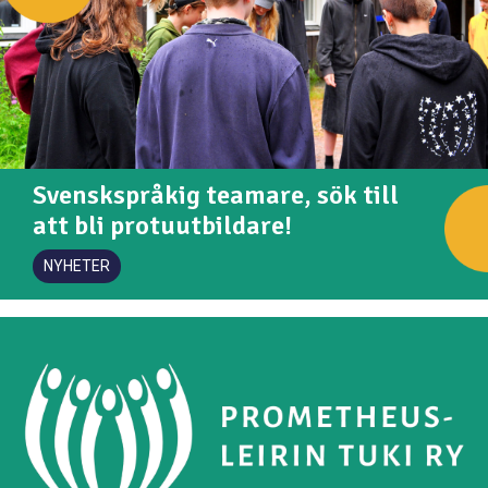
Svenskspråkig teamare, sök till
att bli protuutbildare!
NYHETER