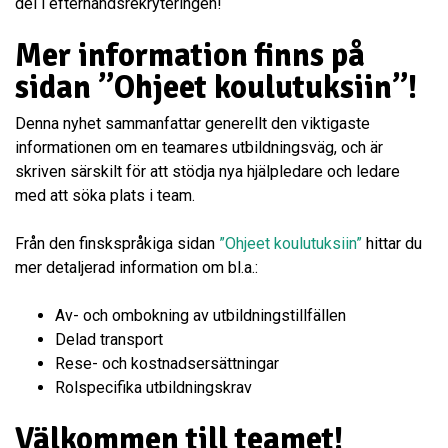
del i efterhandsrekryteringen!
Mer information finns på
sidan ”Ohjeet koulutuksiin”!
Denna nyhet sammanfattar generellt den viktigaste
informationen om en teamares utbildningsväg, och är
skriven särskilt för att stödja nya hjälpledare och ledare
med att söka plats i team.
Från den finskspråkiga sidan
”Ohjeet koulutuksiin”
hittar du
mer detaljerad information om bl.a.:
Av- och ombokning av utbildningstillfällen
Delad transport
Rese- och kostnadsersättningar
Rolspecifika utbildningskrav
Välkommen till teamet!