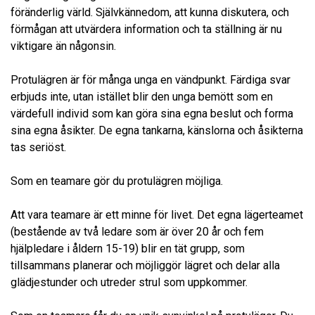
föränderlig värld. Självkännedom, att kunna diskutera, och
förmågan att utvärdera information och ta ställning är nu
viktigare än någonsin.
Protulägren är för många unga en vändpunkt. Färdiga svar
erbjuds inte, utan istället blir den unga bemött som en
värdefull individ som kan göra sina egna beslut och forma
sina egna åsikter. De egna tankarna, känslorna och åsikterna
tas seriöst.
Som en teamare gör du protulägren möjliga.
Att vara teamare är ett minne för livet. Det egna lägerteamet
(bestående av två ledare som är över 20 år och fem
hjälpledare i åldern 15-19) blir en tät grupp, som
tillsammans planerar och möjliggör lägret och delar alla
glädjestunder och utreder strul som uppkommer.