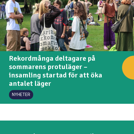
Rekordmånga deltagare på
sommarens protuläger –
insamling startad för att öka
antalet läger
NYHETER