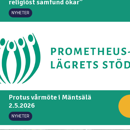
religiöst samfund ökar”
NYHETER
Protus vårmöte i Mäntsälä
2.5.2026
NYHETER