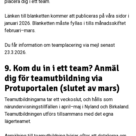
placera dig i ett team.
Länken till blanketten kommer att publiceras på våra sidor i
januari 2026. Blanketten måste fyllas i tills månadsskiftet
februari–mars.
Du får information om teamplacering via mejl senast
23.3.2026.
9.
Kom du in i ett team? Anmäl
dig för teamutbildning via
Protuportalen (slutet av mars)
Teamutbildningarna tar ett veckoslut, och hålls som
närundervisningstillfällen i april–maj i Nyland och Birkaland.
Teamutbildningen utförs tillsammans med det egna
lägerteamet.
Anmälning till teamutbildning börjar efter att detaljerna om