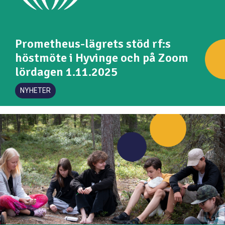
Prometheus-lägrets stöd rf:s
höstmöte i Hyvinge och på Zoom
lördagen 1.11.2025
NYHETER