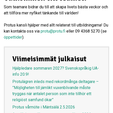
Som teamare bidrar du till att skapa livets bästa veckor och
att tillföra mer nyfiket tänkande till världen!
Protus kansli hjälper med allt relaterat till utbildningarna! Du
kan kontakta oss via
protu@protu.fi
eller 09 4368 5270 (se
öppettider
).
Viimeisimmät julkaisut
Hjälpledare sommaren 2027? Svenskspråkig UA-
info 20.9!
Protulägren inleds med rekordmånga deltagare –
”Möjligheten till jämlikt vuxenblivande måste
tryggas när antalet person som inte tillhör ett
religiöst samfund ökar”
Protus vårmöte i Mäntsälä 2.5.2026