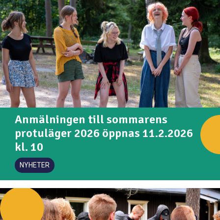
Anmälningen till sommarens
protuläger 2026 öppnas 11.2.2026
kl. 10
NYHETER