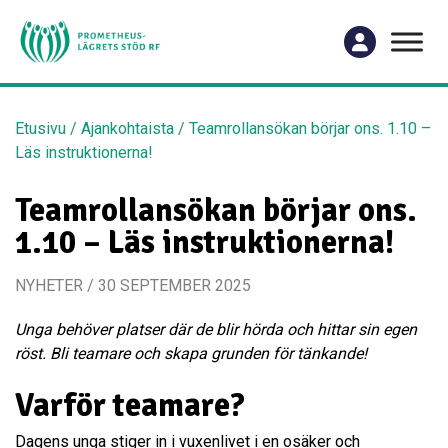
Etusivu
/
Ajankohtaista
/
Teamrollansökan börjar ons. 1.10 –
Läs instruktionerna!
Teamrollansökan börjar ons.
1.10 – Läs instruktionerna!
NYHETER / 30 SEPTEMBER 2025
Unga behöver platser där de blir hörda och hittar sin egen
röst. Bli teamare och skapa grunden för tänkande!
Varför teamare?
Dagens unga stiger in i vuxenlivet i en osäker och