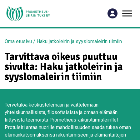
Oma etusivu
/
Haku jatkoleirin ja syyslomaleirin tiimiin
Tarvittava oikeus puuttuu
sivulta: Haku jatkoleirin ja
syyslomaleirin tiimiin
Tervetuloa keskustelemaan ja väittelemään
yhteiskunnallisista, filosofisisista ja omaan elämään
liittyvistä teemoista Prometheus-aikuistumisleirille!
Protuleiri antaa nuorille mahdollisuuden saada tukea oman
elämänkatsomuksensa rakentamiseen ja elämäntaitojen