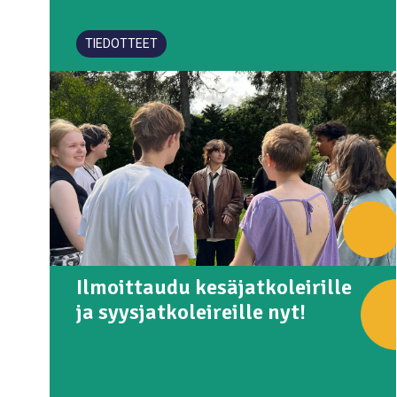
TIEDOTTEET
Ilmoittaudu kesäjatkoleirille
ja syysjatkoleireille nyt!