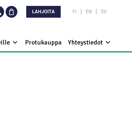
LAHJOITA
FI
EN
SV
ille
Protukauppa
Yhteystiedot