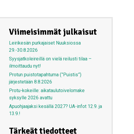
Viimeisimmät julkaisut
Leirikesän purkajaiset Nuuksiossa
29.-30.8.2026
Syysjatkoleireillä on vielä reilusti tilaa –
ilmoittaudu nyt!
Protun puistotapahtuma (”Puistis”)
järjestetään 8.8.2026
Protu-kokeille: aikataulutoivelomake
syksylle 2026 avattu
Apuohjaajaksi kesällä 2027? UA-infot 12.9. ja
13.9.!
Tärkeät tiedotteet