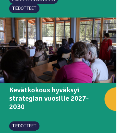
TIEDOTTEET
Kevätkokous hyväksyi
strategian vuosille 2027-
2030
TIEDOTTEET