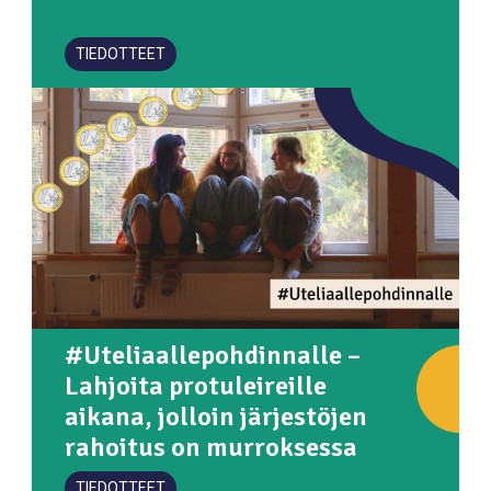
TIEDOTTEET
#Uteliaallepohdinnalle –
Lahjoita protuleireille
aikana, jolloin järjestöjen
rahoitus on murroksessa
TIEDOTTEET