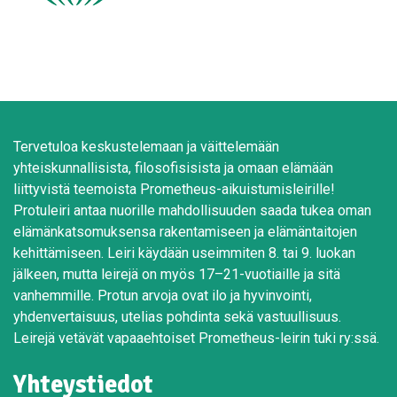
Tervetuloa keskustelemaan ja väittelemään
yhteiskunnallisista, filosofisisista ja omaan elämään
liittyvistä teemoista Prometheus-aikuistumisleirille!
Protuleiri antaa nuorille mahdollisuuden saada tukea oman
elämänkatsomuksensa rakentamiseen ja elämäntaitojen
kehittämiseen. Leiri käydään useimmiten 8. tai 9. luokan
jälkeen, mutta leirejä on myös 17–21-vuotiaille ja sitä
vanhemmille. Protun arvoja ovat ilo ja hyvinvointi,
yhdenvertaisuus, utelias pohdinta sekä vastuullisuus.
Leirejä vetävät vapaaehtoiset Prometheus-leirin tuki ry:ssä.
Yhteystiedot