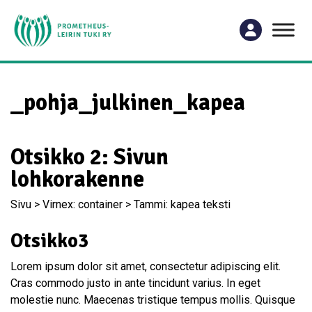
_pohja_julkinen_kapea
Otsikko 2: Sivun
lohkorakenne
Sivu > Virnex: container > Tammi: kapea teksti
Otsikko3
Lorem ipsum dolor sit amet, consectetur adipiscing elit.
Cras commodo justo in ante tincidunt varius. In eget
molestie nunc. Maecenas tristique tempus mollis. Quisque