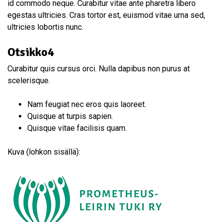
id commodo neque. Curabitur vitae ante pharetra libero
egestas ultricies. Cras tortor est, euismod vitae urna sed,
ultricies lobortis nunc.
Otsikko4
Curabitur quis cursus orci. Nulla dapibus non purus at
scelerisque.
Nam feugiat nec eros quis laoreet.
Quisque at turpis sapien.
Quisque vitae facilisis quam.
Kuva (lohkon sisällä):