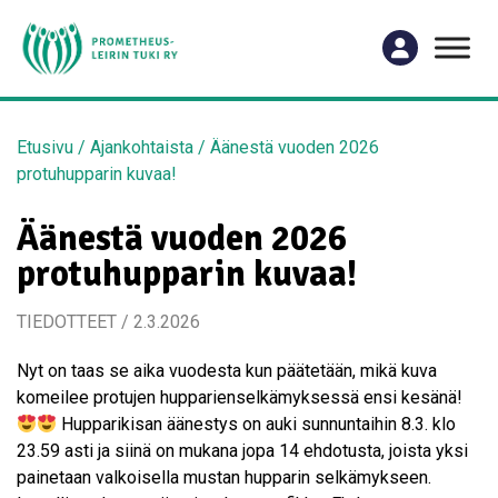
Etusivu
/
Ajankohtaista
/
Äänestä vuoden 2026
protuhupparin kuvaa!
Äänestä vuoden 2026
protuhupparin kuvaa!
TIEDOTTEET / 2.3.2026
Nyt on taas se aika vuodesta kun päätetään, mikä kuva
komeilee protujen hupparienselkämyksessä ensi kesänä!
Hupparikisan äänestys on auki sunnuntaihin 8.3. klo
23.59 asti ja siinä on mukana jopa 14 ehdotusta, joista yksi
painetaan valkoisella mustan hupparin selkämykseen.