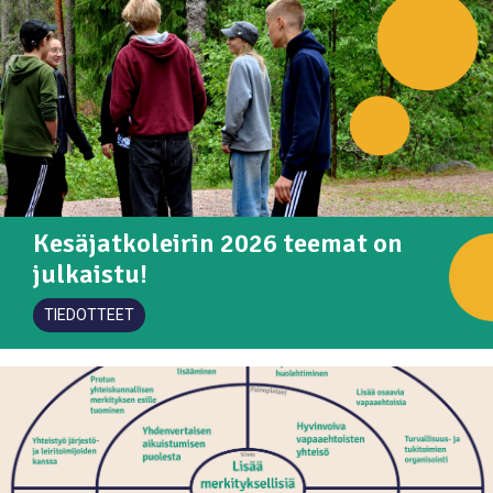
Kesäjatkoleirin 2026 teemat on
julkaistu!
TIEDOTTEET