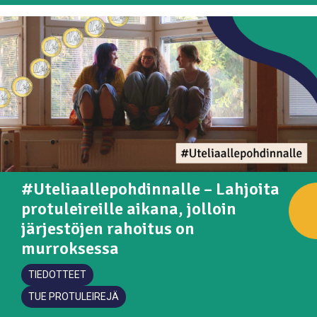
#Uteliaallepohdinnalle – Lahjoita
protuleireille aikana, jolloin
järjestöjen rahoitus on
murroksessa
TIEDOTTEET
TUE PROTULEIREJÄ