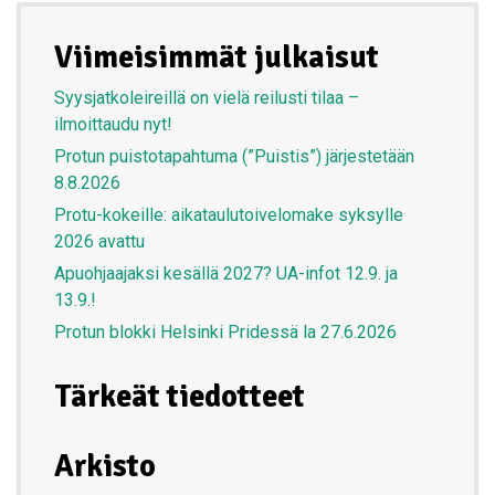
Viimeisimmät julkaisut
Syysjatkoleireillä on vielä reilusti tilaa –
ilmoittaudu nyt!
Protun puistotapahtuma (”Puistis”) järjestetään
8.8.2026
Protu-kokeille: aikataulutoivelomake syksylle
2026 avattu
Apuohjaajaksi kesällä 2027? UA-infot 12.9. ja
13.9.!
Protun blokki Helsinki Pridessä la 27.6.2026
Tärkeät tiedotteet
Arkisto