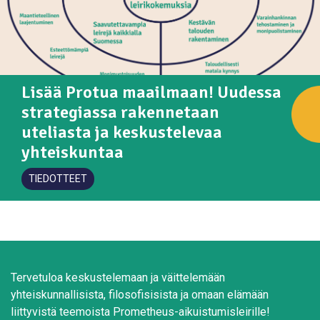
Lisää Protua maailmaan! Uudessa
strategiassa rakennetaan
uteliasta ja keskustelevaa
yhteiskuntaa
TIEDOTTEET
Tervetuloa keskustelemaan ja väittelemään
yhteiskunnallisista, filosofisisista ja omaan elämään
liittyvistä teemoista Prometheus-aikuistumisleirille!