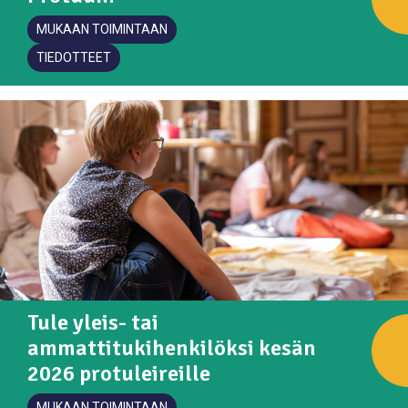
MUKAAN TOIMINTAAN
TIEDOTTEET
Tule yleis- tai
ammattitukihenkilöksi kesän
2026 protuleireille
MUKAAN TOIMINTAAN