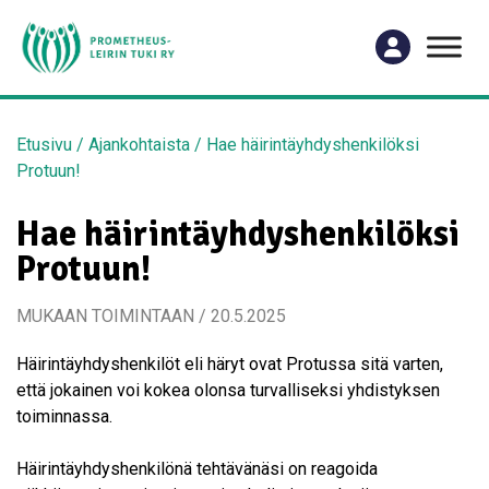
Etusivu
/
Ajankohtaista
/
Hae häirintäyhdyshenkilöksi
Protuun!
Hae häirintäyhdyshenkilöksi
Protuun!
MUKAAN TOIMINTAAN / 20.5.2025
Häirintäyhdyshenkilöt eli häryt ovat Protussa sitä varten,
että jokainen voi kokea olonsa turvalliseksi yhdistyksen
toiminnassa.
Häirintäyhdyshenkilönä tehtävänäsi on reagoida