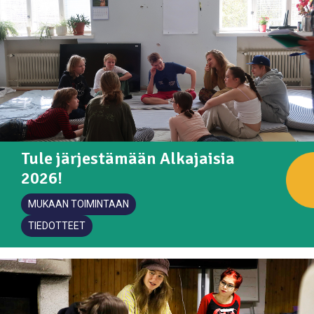
Tule järjestämään Alkajaisia
2026!
MUKAAN TOIMINTAAN
TIEDOTTEET