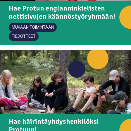
Hae Protun englanninkielisten
nettisivujen käännöstyöryhmään!
MUKAAN TOIMINTAAN
TIEDOTTEET
Hae häirintäyhdyshenkilöksi
Protuun!