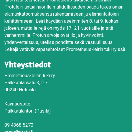
Protuleiri antaa nuorille mahdollisuuden saada tukea oman
elämänkatsomuksensa rakentamiseen ja elämäntaitojen
kehittämiseen. Leiri käydään useimmiten 8. tai 9. luokan
jälkeen, mutta leirejä on myös 17–21-vuotiaille ja sitä
vanhemmille. Protun arvoja ovat ilo ja hyvinvointi,
yhdenvertaisuus, utelias pohdinta sekä vastuullisuus.
Leirejä vetävät vapaaehtoiset Prometheus-leirin tuki ry:ssä.
Yhteystiedot
Prometheus-leirin tuki ry
Palkkatilankatu 3, lt.7
00240 Helsinki
Käyntiosoite:
Palkkatilantori (Pasila)
09 4368 5270